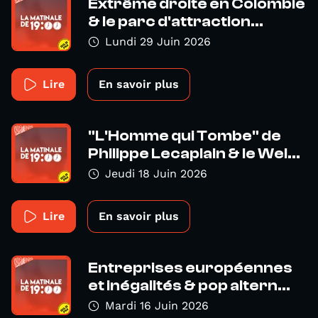
Extrême droite en Colombie
& le parc d'attraction...
Lundi 29 Juin 2026
Lire
En savoir plus
"L'Homme qui Tombe" de
Philippe Lecaplain & le Wel...
Jeudi 18 Juin 2026
Lire
En savoir plus
Entreprises européennes
et inégalités & pop altern...
Mardi 16 Juin 2026