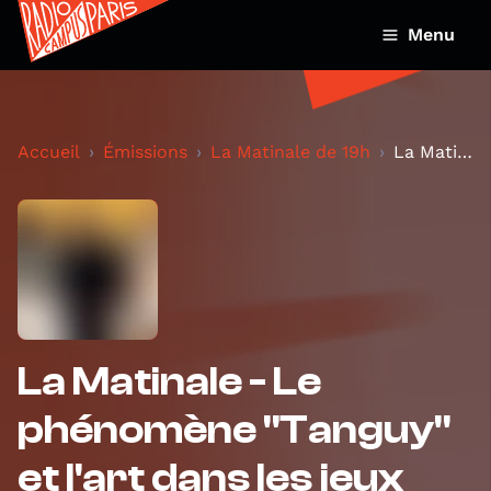
Menu
Accueil
Émissions
La Matinale de 19h
La Matinale - Le phénomène "Tanguy" et l'art dans...
La Matinale - Le
phénomène "Tanguy"
et l'art dans les jeux