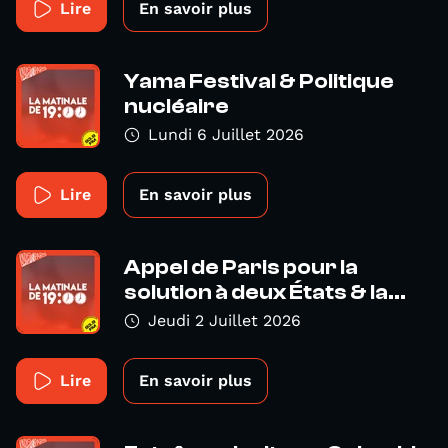
Lire
En savoir plus
Yama Festival & Politique
nucléaire
Lundi 6 Juillet 2026
Lire
En savoir plus
Appel de Paris pour la
solution à deux États & la...
Jeudi 2 Juillet 2026
Lire
En savoir plus