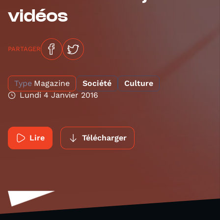
vidéos
PARTAGER
Type
Magazine
Société
Culture
Lundi 4 Janvier 2016
Lire
Télécharger