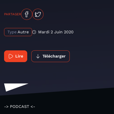
PARTAGER
Type
Autre
Mardi 2 Juin 2020
Lire
Télécharger
-> PODCAST <-