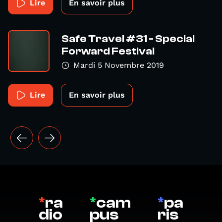
Lire
En savoir plus
Safe Travel #31 - Special
Forward Festival
Mardi 5 Novembre 2019
Lire
En savoir plus
*
ra
*
cam
*
pa
dio
pus
ris