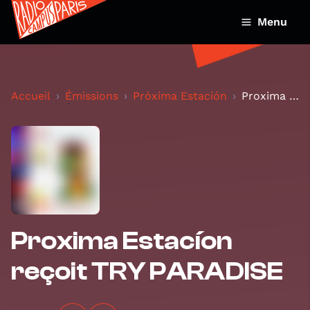
Menu
Accueil
Émissions
Próxima Estación
Proxima Estacíon reçoit TRY PARADISE
Proxima Estacíon
reçoit TRY PARADISE