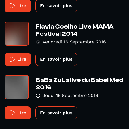
Lire
En savoir plus
Flavia Coelho Live MAMA
Festival 2014
Vendredi 16 Septembre 2016
Lire
En savoir plus
BaBa ZuLa live du Babel Med
2016
Jeudi 15 Septembre 2016
Lire
En savoir plus