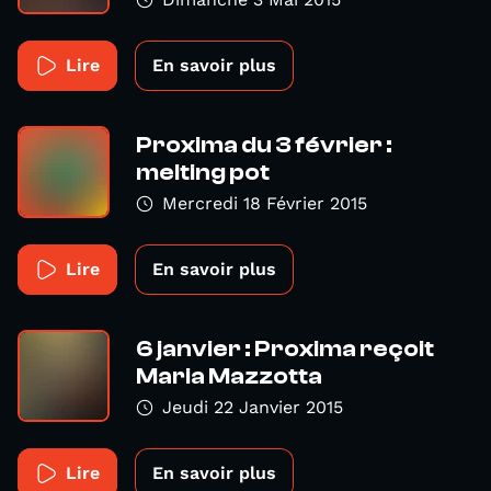
Lire
En savoir plus
Proxima du 3 février :
melting pot
Mercredi 18 Février 2015
Lire
En savoir plus
6 janvier : Proxima reçoit
Maria Mazzotta
Jeudi 22 Janvier 2015
Lire
En savoir plus