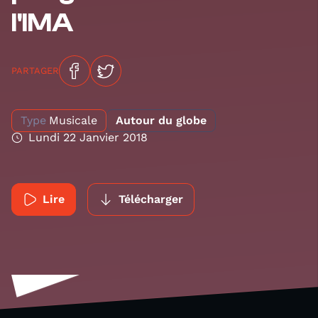
l'IMA
PARTAGER
Type
Musicale
Autour du globe
Lundi 22 Janvier 2018
Lire
Télécharger