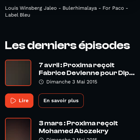
Louis Winsberg Jaleo - Bulerhimalaya - For Paco -
Label Bleu
Les derniers épisodes
7 avril : Proxima reçoit
Fabrice Devienne pour Dip...
Dimanche 3 Mai 2015
Lire
En savoir plus
3 mars : Proxima reçoit
Mohamed Abozekry
Dimanche 3 Mai 2015