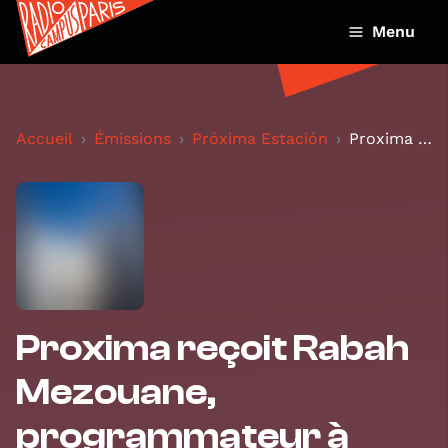
Menu
Accueil
Émissions
Próxima Estación
Proxima reçoit Rabah Mezouane, programmateur à l'I...
Proxima reçoit Rabah
Mezouane,
programmateur à