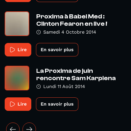
Proxima à Babel Med :
Clinton Fearon en live !
Samedi 4 Octobre 2014
Lire
En savoir plus
La Proxima de juin
rencontre Sam Karpiena
Lundi 11 Août 2014
Lire
En savoir plus