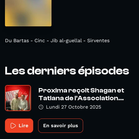
Du Bartas - Cinc - Jib al-guellal - Sirventes
Les derniers épisodes
Proxima reçoit Shagan et
Tatiana de l'Association...
Lundi 27 Octobre 2025
Lire
En savoir plus