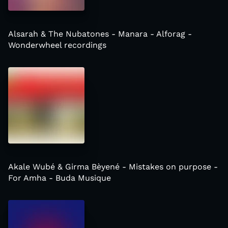
Alsarah & The Nubatones - Manara - Alforag -
Wonderwheel recordings
Akale Wubé & Girma Bèyené - Mistakes on purpose -
For Amha - Buda Musique