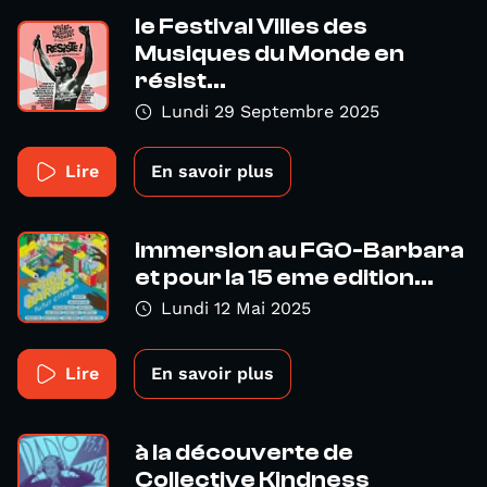
le Festival Villes des
Musiques du Monde en
résist...
Lundi 29 Septembre 2025
Lire
En savoir plus
immersion au FGO-Barbara
et pour la 15 eme edition...
Lundi 12 Mai 2025
Lire
En savoir plus
à la découverte de
Collective Kindness