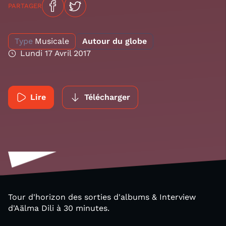
PARTAGER
Type
Musicale
Autour du globe
Lundi 17 Avril 2017
Lire
Télécharger
Tour d'horizon des sorties d'albums & Interview
d'Aälma Dili à 30 minutes.