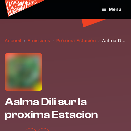
Menu
Accueil
Émissions
Próxima Estación
Aalma Dili sur la proxima Estacion
Aalma Dili sur la
proxima Estacion