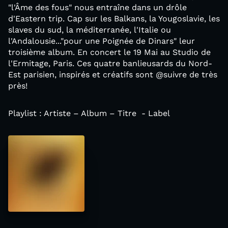
"l'Âme des fous" nous entraîne dans un drôle
d'Eastern trip. Cap sur les Balkans, la Yougoslavie, les
slaves du sud, la méditerranée, l'Italie ou
l'Andalousie..."pour une Poignée de Dinars" leur
troisième album. En concert le 19 Mai au Studio de
l'Ermitage, Paris. Ces quatre banlieusards du Nord-
Est parisien, inspirés et créatifs sont @suivre de très
près!
Playlist : Artiste – Album – Titre - Label