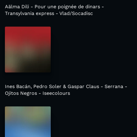
Aälma Dili - Pour une poignée de dinars -
Transylvania express - Vlad/Socadisc
Ines Bacán, Pedro Soler & Gaspar Claus - Serrana -
Ojitos Negros - Iseecolours