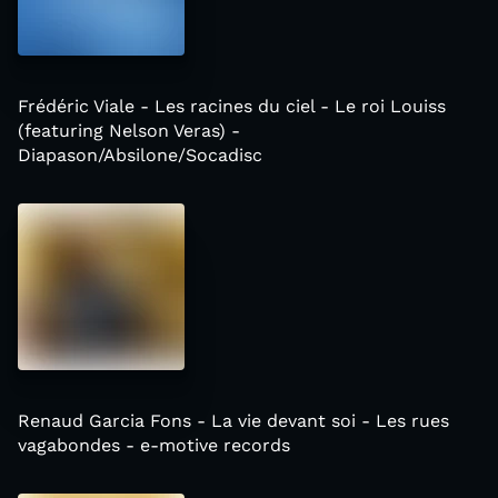
Frédéric Viale - Les racines du ciel - Le roi Louiss
(featuring Nelson Veras) -
Diapason/Absilone/Socadisc
Renaud Garcia Fons - La vie devant soi - Les rues
vagabondes - e-motive records