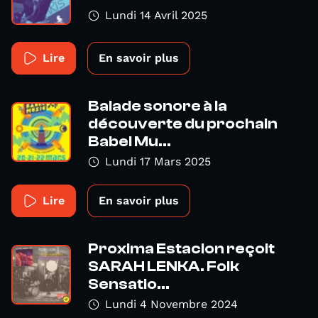
Lundi 14 Avril 2025
Lire
En savoir plus
Balade sonore à la
découverte du prochain
Babel Mu...
Lundi 17 Mars 2025
Lire
En savoir plus
Proxima Estacion reçoit
SARAH LENKA. Folk
Sensatio...
Lundi 4 Novembre 2024