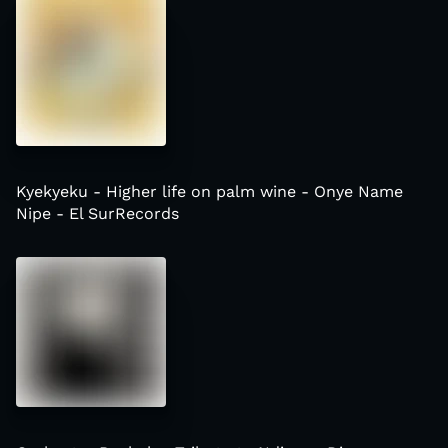
Kyekyeku - Higher life on palm wine - Onye Name
Nipe - El SurRecords