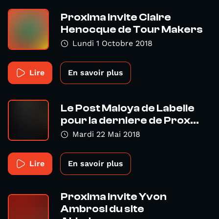
Proxima invite Claire
Henocque de Tour Makers
Lundi 1 Octobre 2018
Lire
En savoir plus
Le Post Maloya de Labelle
pour la derniere de Prox...
Mardi 22 Mai 2018
Lire
En savoir plus
Proxima invite Yvon
Ambrosi du site