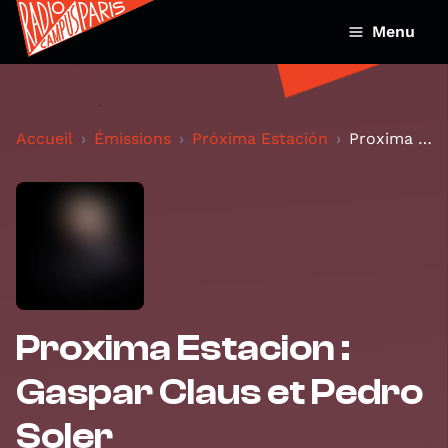
Menu
Accueil
Émissions
Próxima Estación
Proxima Estacion : Gaspar Claus et Pedro Soler
Proxima Estacion :
Gaspar Claus et Pedro
Soler