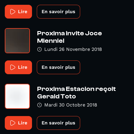
Lire
En savoir plus
Proxima invite Joce
Mienniel
Lundi 26 Novembre 2018
Lire
En savoir plus
Proxima Estacion reçoit
Gerald Toto
Mardi 30 Octobre 2018
Lire
En savoir plus