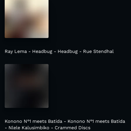
Ray Lema - Headbug - Headbug - Rue Stendhal
Konono N°1 meets Batida - Konono N°1 meets Batida
- Nlele Kalusimbiko - Crammed Discs