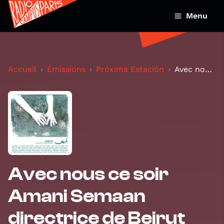
Menu
Accueil
Émissions
Próxima Estación
Avec nous ce soir Amani Semaan directrice de Beiru...
Avec nous ce soir
Amani Semaan
directrice de Beirut