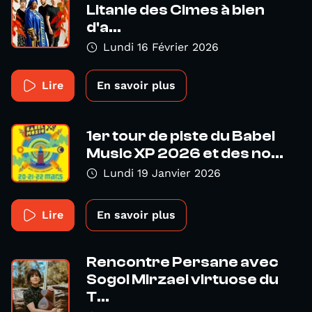
Litanie des Cimes à bien
d'a...
Lundi 16 Février 2026
Lire
En savoir plus
1er tour de piste du Babel
Music XP 2026 et des no...
Lundi 19 Janvier 2026
Lire
En savoir plus
Rencontre Persane avec
Sogol Mirzaei virtuose du
T...