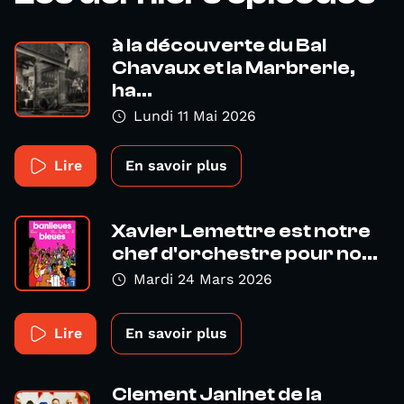
à la découverte du Bal
Chavaux et la Marbrerie,
ha...
Lundi 11 Mai 2026
Lire
En savoir plus
Xavier Lemettre est notre
chef d'orchestre pour no...
Mardi 24 Mars 2026
Lire
En savoir plus
Clement Janinet de la