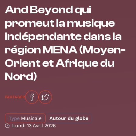
And Beyond qui
promeut la musique
indépendante dans la
région MENA (Moyen-
Orient et Afrique du
Nord)
PARTAGER
Type
Musicale
Autour du globe
Lundi 13 Avril 2026