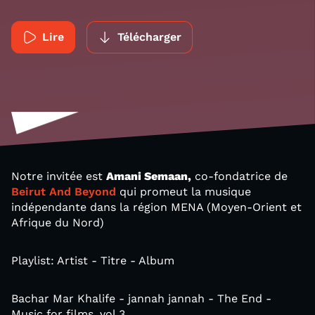
Lire
Télécharger
Notre invitée est
Amani Semaan,
co-fondatrice de
Beirut And Beyond
qui promeut la musique
indépendante dans la région MENA (Moyen-Orient et
Afrique du Nord)
Playlist: Artist - Titre - Album
Bachar Mar Khalife - jannah jannah - The End -
Music for films, vol.3