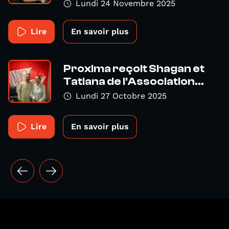
Lundi 24 Novembre 2025
Lire
En savoir plus
Proxima reçoit Shagan et
Tatiana de l'Association...
Lundi 27 Octobre 2025
Lire
En savoir plus