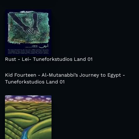
Rust - Lei- Tuneforkstudios Land 01
Kid Fourteen - Al-Mutanabbi’s Journey to Egypt -
Tuneforkstudios Land 01