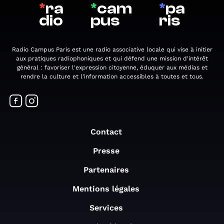
*
ra
*
cam
*
pa
dio
pus
ris
Radio Campus Paris est une radio associative locale qui vise à initier
aux pratiques radiophoniques et qui défend une mission d'intérêt
général : favoriser l'expression citoyenne, éduquer aux médias et
rendre la culture et l'information accessibles à toutes et tous.
Contact
Presse
Partenaires
Mentions légales
Services