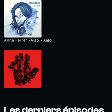
Anna Ferrer -Aigo - Aigo
Les derniers épisodes