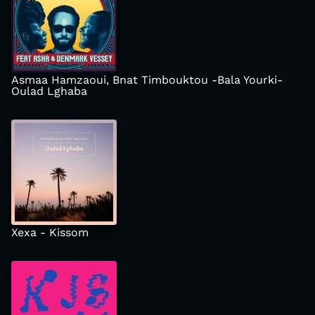
Asmaa Hamzaoui, Bnat Timbouktou -Bala Yourki-
Oulad Lghaba
Xexa - Kissom