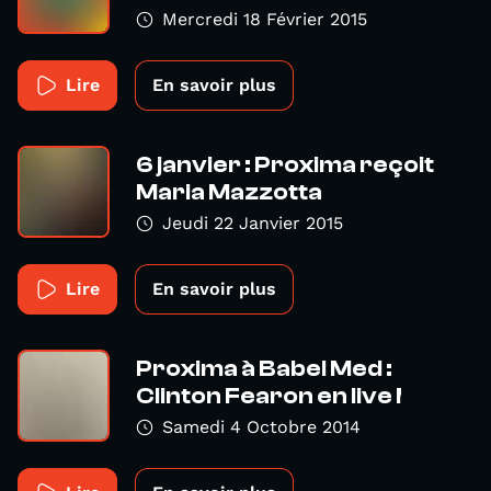
Mercredi 18 Février 2015
Lire
En savoir plus
6 janvier : Proxima reçoit
Maria Mazzotta
Jeudi 22 Janvier 2015
Lire
En savoir plus
Proxima à Babel Med :
Clinton Fearon en live !
Samedi 4 Octobre 2014