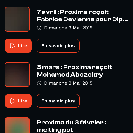
7 avril : Proxima reçoit
Fabrice Devienne pour Dip...
Dimanche 3 Mai 2015
Lire
En savoir plus
3 mars : Proxima reçoit
Mohamed Abozekry
Dimanche 3 Mai 2015
Lire
En savoir plus
Proxima du 3 février :
melting pot