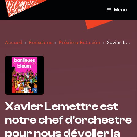
Menu
Accueil
Émissions
Próxima Estación
Xavier Lemettre est notre chef d'orchestre pour no...
Xavier Lemettre est
notre chef d'orchestre
pour nous dévoiler la