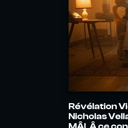
Révélation Vi
Nicholas Vel
MÂLÂ ce cont