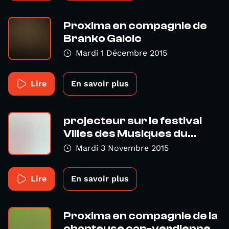
Proxima en compagnie de
Branko Galoic
Mardi 1 Décembre 2015
Lire
En savoir plus
projecteur sur le festival
Villes des Musiques du...
Mardi 3 Novembre 2015
Lire
En savoir plus
Proxima en compagnie de la
chanteuse cap-verdienne...