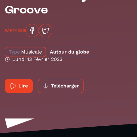
Groove
PARTAGER
Type
Musicale
Autour du globe
Lundi 13 Février 2023
Lire
Télécharger