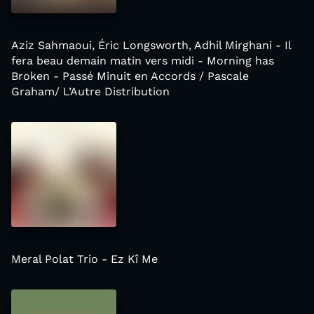
Aziz Sahmaoui, Éric Longsworth, Adhil Mirghani - Il
fera beau demain matin vers midi - Morning has
Broken - Passé Minuit en Accords / Pascale
Graham/ L’Autre Distribution
Meral Polat Trio - Ez Kî Me