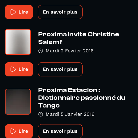
Lire
En savoir plus
Proxima invite Christine
Salem !
Mardi 2 Février 2016
Lire
En savoir plus
Proxima Estacion :
Dictionnaire passionné du
Tango
Mardi 5 Janvier 2016
Lire
En savoir plus