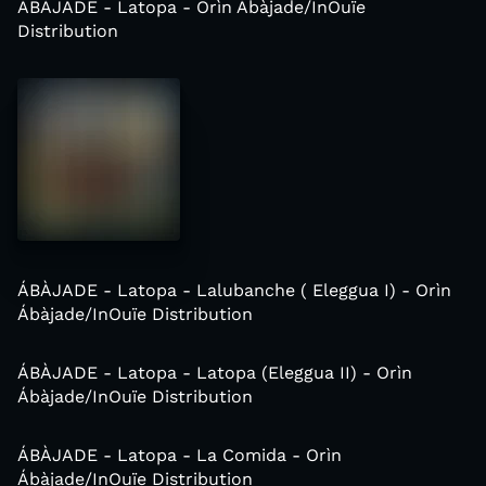
ÁBÀJADE - Latopa - Orìn Ábàjade/InOuïe
Distribution
ÁBÀJADE - Latopa - Lalubanche ( Eleggua I) - Orìn
Ábàjade/InOuïe Distribution
ÁBÀJADE - Latopa - Latopa (Eleggua II) - Orìn
Ábàjade/InOuïe Distribution
ÁBÀJADE - Latopa - La Comida - Orìn
Ábàjade/InOuïe Distribution