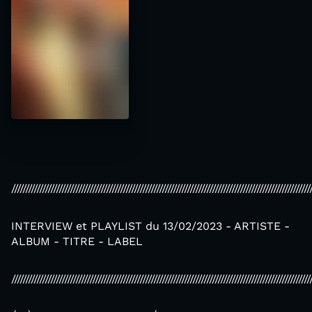
///////////////////////////////////////////////////////////////////////////////////////////////////////////
INTERVIEW et PLAYLIST du 13/02/2023 - ARTISTE -
ALBUM - TITRE - LABEL
///////////////////////////////////////////////////////////////////////////////////////////////////////////