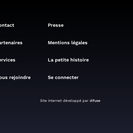
ontact
Presse
artenaires
Mentions légales
ervices
La petite histoire
ous rejoindre
Se connecter
Site internet développé par
difuse