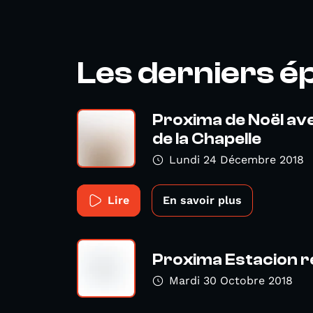
Les derniers é
Proxima de Noël av
de la Chapelle
Lundi 24 Décembre 2018
Lire
En savoir plus
Proxima Estacion r
Mardi 30 Octobre 2018