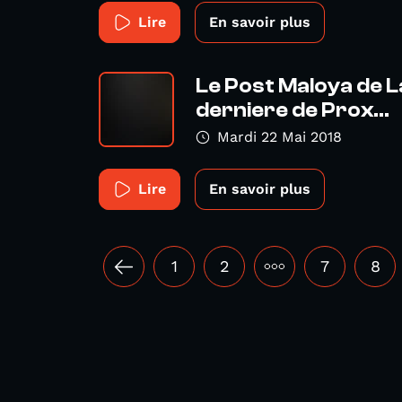
Lire
En savoir plus
Le Post Maloya de La
derniere de Prox...
Mardi 22 Mai 2018
Lire
En savoir plus
1
2
•••
7
8