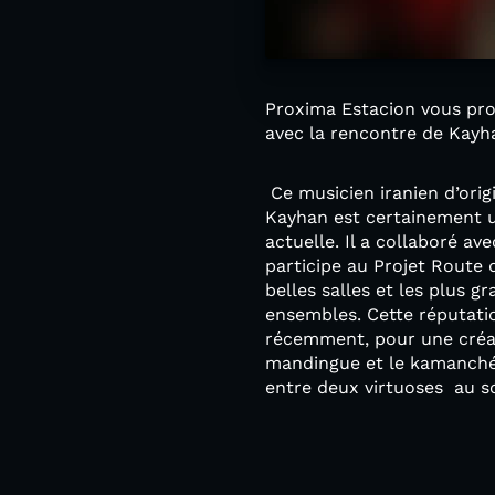
Proxima Estacion vous pro
avec la rencontre de Kayh
Ce musicien iranien d’orig
Kayhan est certainement un
actuelle. Il a collaboré av
participe au Projet Route 
belles salles et les plus gr
ensembles. Cette réputati
récemment, pour une créati
mandingue et le kamanché 
entre deux virtuoses au s