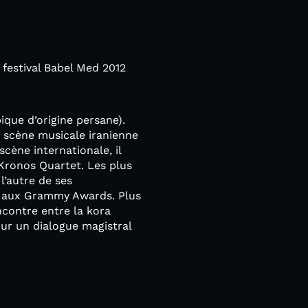
festival Babel Med 2012
pique d’origine persane).
a scène musicale iranienne
scène internationale, il
 Kronos Quartet. Les plus
 l’autre de ses
s aux Grammy Awards. Plus
ncontre entre la kora
ur un dialogue magistral