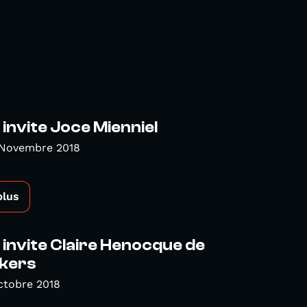
invite Joce Mienniel
 Novembre 2018
plus
invite Claire Henocque de
kers
ctobre 2018