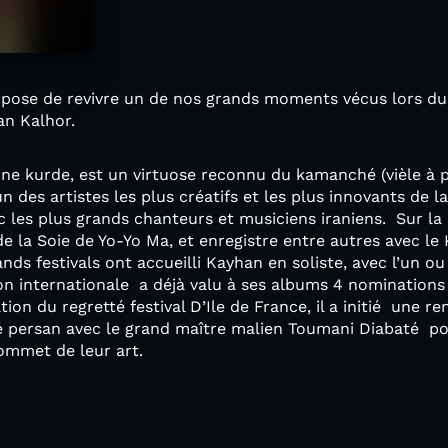
pose de revivre un de nos grands moments vécus lors du 
an Kalhor.
ine kurde, est un virtuose reconnu du kamanché (vièle à 
 des artistes les plus créatifs et les plus innovants de l
ec les plus grands chanteurs et musiciens iraniens. Sur la 
de la Soie de Yo-Yo Ma, et enregistre entre autres avec le
ands festivals ont accueilli Kayhan en soliste, avec l’un ou
on internationale a déjà valu à ses albums 4 nomination
on du regretté festival D’Ile de France, il a initié une re
persan avec le grand maître malien Toumani Diabaté po
ommet de leur art.