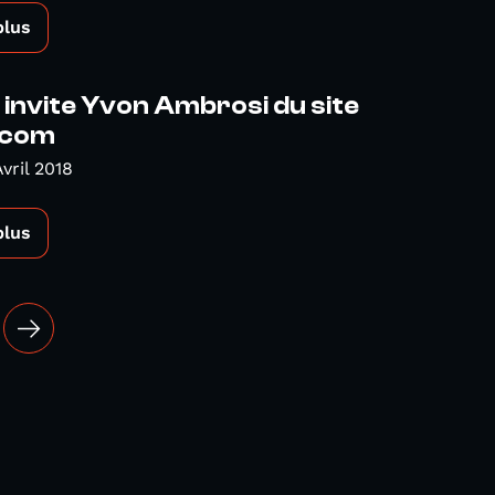
plus
invite Yvon Ambrosi du site
.com
vril 2018
plus