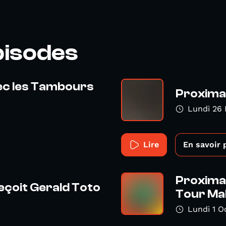
pisodes
ec les Tambours
Proxima 
Lundi 26
Lire
En savoir 
Proxima 
eçoit Gerald Toto
Tour Ma
Lundi 1 O