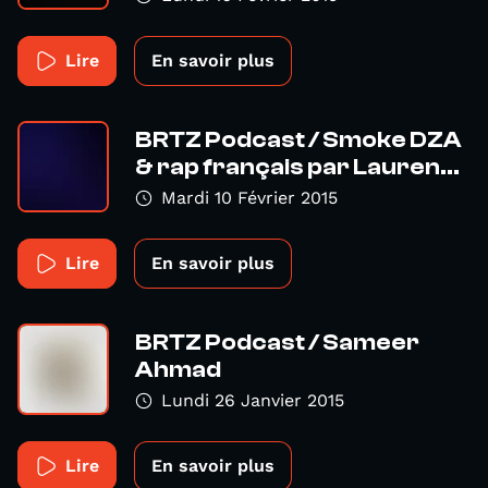
Lire
En savoir plus
BRTZ Podcast / Smoke DZA
& rap français par Lauren...
Mardi 10 Février 2015
Lire
En savoir plus
BRTZ Podcast / Sameer
Ahmad
Lundi 26 Janvier 2015
Lire
En savoir plus