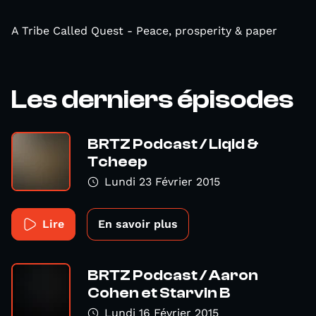
A Tribe Called Quest - Peace, prosperity & paper
Les derniers épisodes
BRTZ Podcast / Liqid &
Tcheep
Lundi 23 Février 2015
Lire
En savoir plus
BRTZ Podcast / Aaron
Cohen et Starvin B
Lundi 16 Février 2015