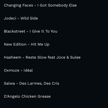
Changing Faces - I Got Somebody Else
Jodeci - Wild Side
Blackstreet - I Give It To You
New Edition - Hit Me Up
Hasheem - Reste Slow feat Joce & Sulee
Oxmoze - Idéal
Salwa - Des Larmes, Des Cris
D'Angelo Chicken Grease