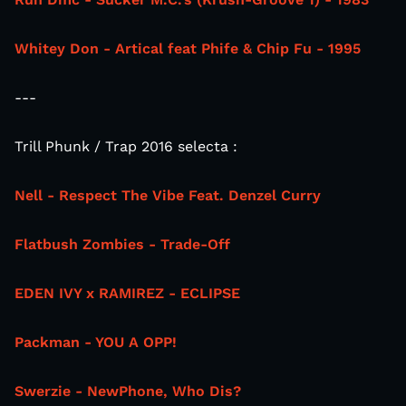
Whitey Don - Artical feat Phife & Chip Fu - 1995
---
Trill Phunk / Trap 2016 selecta :
Nell - Respect The Vibe Feat. Denzel Curry
Flatbush Zombies - Trade-Off
EDEN IVY x RAMIREZ - ECLIPSE
Packman - YOU A OPP!
Swerzie - NewPhone, Who Dis?