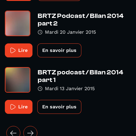
BRTZ Podcast / Bilan 2014
part 2
Mardi 20 Janvier 2015
Lire
En savoir plus
BRTZ podcast / Bilan 2014
part 1
Mardi 13 Janvier 2015
Lire
En savoir plus