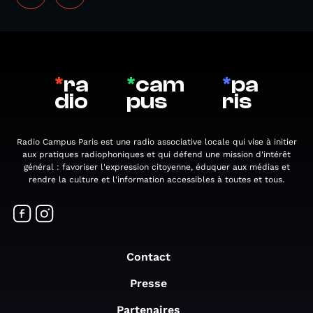
*
ra
*
cam
*
pa
dio
pus
ris
Radio Campus Paris est une radio associative locale qui vise à initier
aux pratiques radiophoniques et qui défend une mission d'intérêt
général : favoriser l'expression citoyenne, éduquer aux médias et
rendre la culture et l'information accessibles à toutes et tous.
Contact
Presse
Partenaires