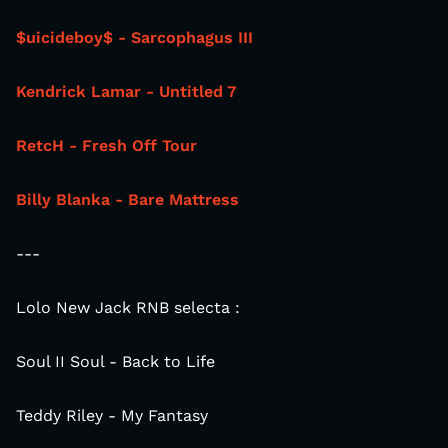
$uicideboy$ - Sarcophagus III
Kendrick Lamar - Untitled 7
RetcH - Fresh Off Tour
Billy Blanka - Bare Mattress
---
Lolo New Jack RNB selecta :
Soul II Soul - Back to Life
Teddy Riley - My Fantasy