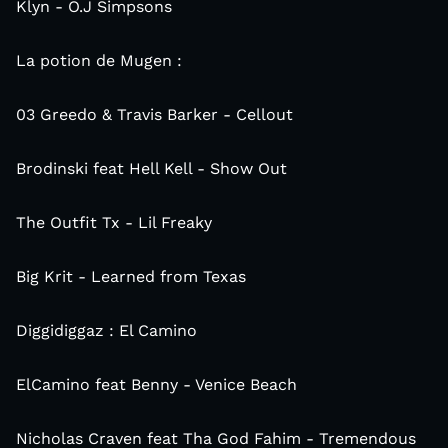
Klyn - O.J Simpsons
La potion de Mugen :
03 Greedo & Travis Barker - Cellout
Brodinski feat Hell Kell - Show Out
The Outfit Tx - Lil Freaky
Big Krit - Learned from Texas
Diggidiggaz : El Camino
ElCamino feat Benny - Venice Beach
Nicholas Craven feat Tha God Fahim - Tremendous