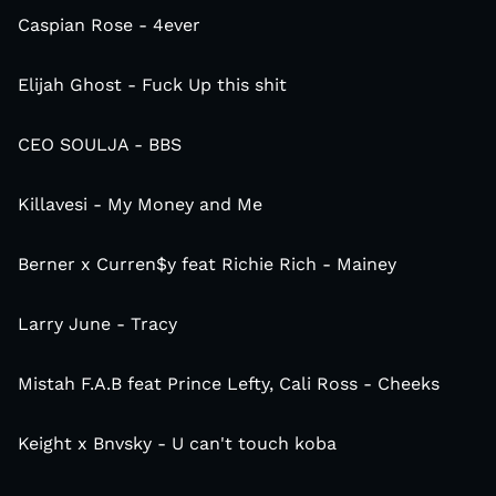
Caspian Rose - 4ever
Elijah Ghost - Fuck Up this shit
CEO SOULJA - BBS
Killavesi - My Money and Me
Berner x Curren$y feat Richie Rich - Mainey
Larry June - Tracy
Mistah F.A.B feat Prince Lefty, Cali Ross - Cheeks
Keight x Bnvsky - U can't touch koba