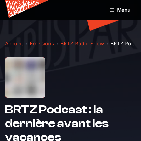
Menu
Accueil
Émissions
BRTZ Radio Show
BRTZ Podcast : la dernière avant les vacances
BRTZ Podcast : la
dernière avant les
vacances