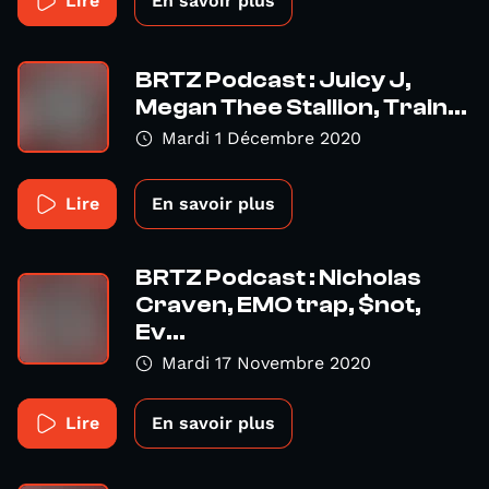
Lire
En savoir plus
BRTZ Podcast : Juicy J,
Megan Thee Stallion, Train...
Mardi 1 Décembre 2020
Lire
En savoir plus
BRTZ Podcast : Nicholas
Craven, EMO trap, $not,
Ev...
Mardi 17 Novembre 2020
Lire
En savoir plus