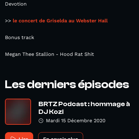
Devotion
>>
le concert de Griselda au Webster Hall
Bonus track
Megan Thee Stallion - Hood Rat Shit
Les derniers épisodes
BRTZ Podcast : hommage à
DJ Kozi
Mardi 15 Décembre 2020