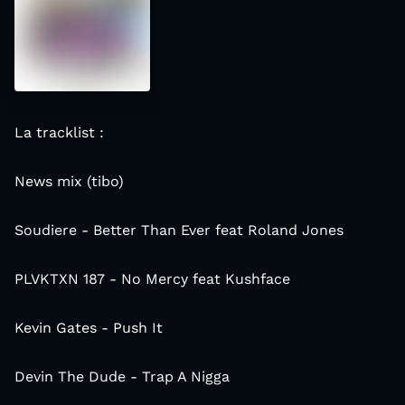
La tracklist :
News mix (tibo)
Soudiere - Better Than Ever feat Roland Jones
PLVKTXN 187 - No Mercy feat Kushface
Kevin Gates - Push It
Devin The Dude - Trap A Nigga