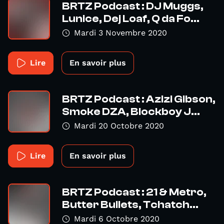
BRTZ Podcast : DJ Muggs,
Lunice, Dej Loaf, Q da Fo...
Mardi 3 Novembre 2020
Lire
En savoir plus
BRTZ Podcast : Azizi Gibson,
Smoke DZA, Blockboy J...
Mardi 20 Octobre 2020
Lire
En savoir plus
BRTZ Podcast : 21 & Metro,
Butter Bullets, Tchatch...
Mardi 6 Octobre 2020