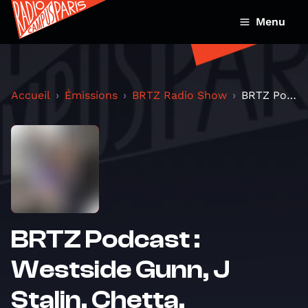
Menu
Accueil
Émissions
BRTZ Radio Show
BRTZ Podcast : Westside Gunn, J Stalin, Chetta, Tc...
BRTZ Podcast :
Westside Gunn, J
Stalin, Chetta,