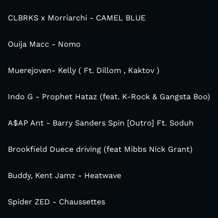
CLBRKS x Morriarchi - CAMEL BLUE
Ouija Macc - Nomo
Muerejoven- Kelly ( Ft. Dillom , Kaktov )
Indo G - Prophet Hataz (feat. K-Rock & Gangsta Boo)
A$AP Ant - Barry Sanders Spin [Outro] Ft. Soduh
Brookfield Duece driving (feat Mibbs Nick Grant)
Buddy, Kent Jamz - Heatwave
Spider ZED - Chaussettes