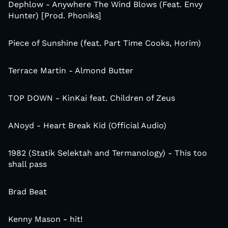
Dephlow - Anywhere The Wind Blows (Feat. Envy
Hunter) [Prod. Phoniks]
Piece of Sunshine (feat. Part Time Cooks, Horim)
Terrace Martin - Almond Butter
TOP DOWN - KinKai feat. Children of Zeus
ANoyd - Heart Break Kid (Official Audio)
1982 (Statik Selektah and Termanology) - This too
shall pass
Brad Beat
Kenny Mason - hit!