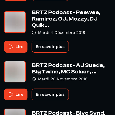
BRTZ Podcast - Peewee,
Ramirez, OJ, Mozzy, DJ
Quik...
Mardi 4 Décembre 2018
Lire
En savoir plus
BRTZ Podcast - AJ Suede,
Big Twins, MC Solaar, ...
Mardi 20 Novembre 2018
Lire
En savoir plus
BRTZ Podcast - Blvc Svnd,