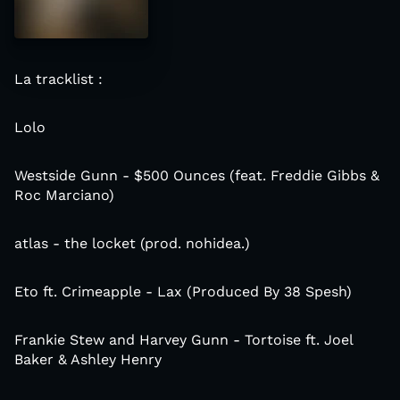
La tracklist :
Lolo
Westside Gunn - $500 Ounces (feat. Freddie Gibbs &
Roc Marciano)
atlas - the locket (prod. nohidea.)
Eto ft. Crimeapple - Lax (Produced By 38 Spesh)
Frankie Stew and Harvey Gunn - Tortoise ft. Joel
Baker & Ashley Henry