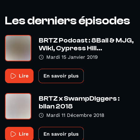
Les derniers épisodes
BRTZ Podcast : 8Ball & MJG,
Wiki, Cypress Hill...
Mardi 15 Janvier 2019
Lire
En savoir plus
BRTZ x SwampDiggers :
bilan 2018
Mardi 11 Décembre 2018
Lire
En savoir plus