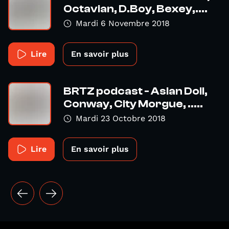
Octavian, D.Boy, Bexey,....
Mardi 6 Novembre 2018
Lire
En savoir plus
BRTZ podcast - Asian Doll,
Conway, City Morgue, .....
Mardi 23 Octobre 2018
Lire
En savoir plus