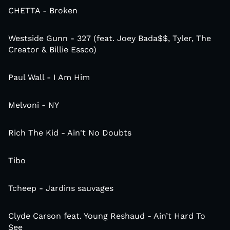
CHETTA - Broken
Westside Gunn - 327 (feat. Joey Bada$$, Tyler, The
Creator & Billie Essco)
Paul Wall - I Am Him
Melvoni - NY
Rich The Kid - Ain't No Doubts
Tibo
Tcheep - Jardins sauvages
Clyde Carson feat. Young Reshaud - Ain’t Hard To
See