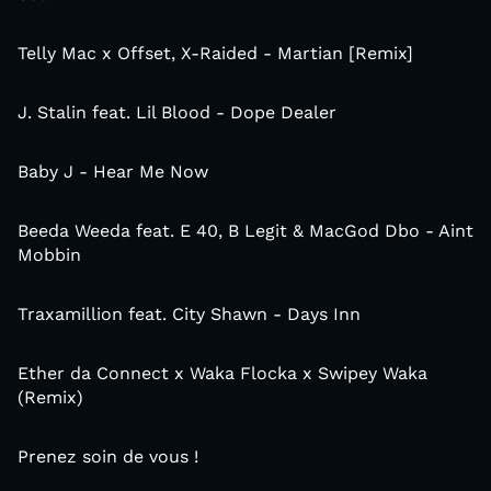
Telly Mac x Offset, X-Raided - Martian [Remix]
J. Stalin feat. Lil Blood - Dope Dealer
Baby J - Hear Me Now
Beeda Weeda feat. E 40, B Legit & MacGod Dbo - Aint
Mobbin
Traxamillion feat. City Shawn - Days Inn
Ether da Connect x Waka Flocka x Swipey Waka
(Remix)
Prenez soin de vous !