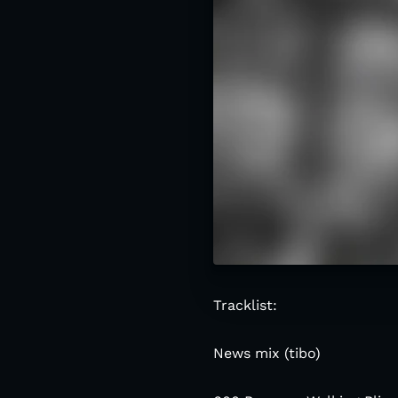
Tracklist:
News mix (tibo)