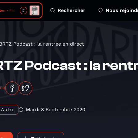
Rechercher
Nous rejoind
 • Philistine
BRTZ Podcast : la rentrée en direct
TZ Podcast : la rent
GER
Autre
Mardi 8 Septembre 2020