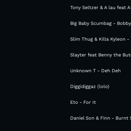
Tony Seltzer & A lau feat 
Big Baby Scumbag - Bobby 
Slim Thug & Killa Kyleon -
Slayter feat Benny the Bu
Unknown T - Deh Deh
Diggidiggaz (lolo)
Eto - For It
Daniel Son & Finn - Burnt