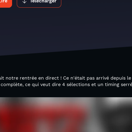
Lire
Télécharger
t notre rentrée en direct ! Ce n'était pas arrivé depuis l
it complète, ce qui veut dire 4 sélections et un timing serré