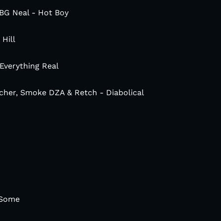
ABG Neal - Hot Boy
Hill
 Everything Real
tcher, Smoke DZA & Retch - Diabolical
 Some