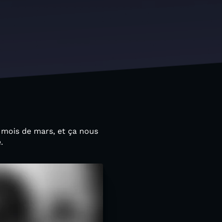
e mois de mars, et ça nous
.