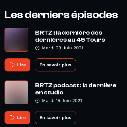
Les derniers épisodes
BRTZ : la dernière des
dernières au 45 Tours
Mardi 29 Juin 2021
Lire
En savoir plus
BRTZ podcast : la dernière
en studio
Mardi 15 Juin 2021
Lire
En savoir plus