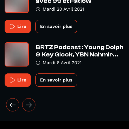
avec 99 et Fatlow
Mardi 20 Avril 2021
Lire
En savoir plus
BRTZ Podcast : Young Dolph
& Key Glock, YBN Nahmir...
Mardi 6 Avril 2021
Lire
En savoir plus