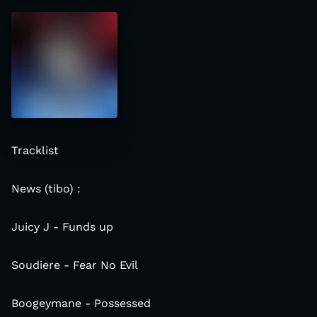
Tracklist
News (tibo) :
Juicy J - Funds up
Soudiere - Fear No Evil
Boogeymane - Possessed