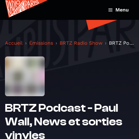
Menu
Accueil
Émissions
BRTZ Radio Show
BRTZ Podcast - Paul Wall, News et sorties vinyles
BRTZ Podcast - Paul
Wall, News et sorties
vinyles