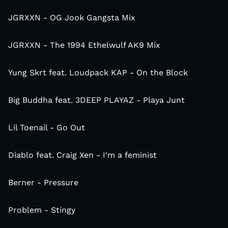
JGRXXN - OG Jook Gangsta Mix
JGRXXN - The 1994 Ethelwulf AK9 Mix
Yung Skrt feat. Loudpack KAP - On the Block
Big Buddha feat. 3DEEP PLAYAZ - Playa Junt
Lil Toenail - Go Out
Diablo feat. Craig Xen - I'm a feminist
Berner - Pressure
Problem - Stingy