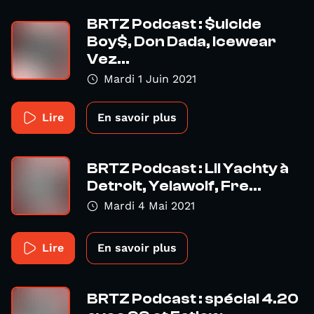
BRTZ Podcast : $uicide
Boy$, Don Dada, Icewear
Vez...
Mardi 1 Juin 2021
Lire
En savoir plus
BRTZ Podcast : Lil Yachty à
Detroit, Yelawolf, Fre...
Mardi 4 Mai 2021
Lire
En savoir plus
BRTZ Podcast : spécial 4.20