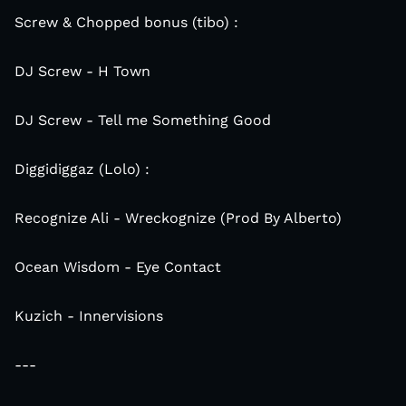
Screw & Chopped bonus (tibo) :
DJ Screw - H Town
DJ Screw - Tell me Something Good
Diggidiggaz (Lolo) :
Recognize Ali - Wreckognize (Prod By Alberto)
Ocean Wisdom - Eye Contact
Kuzich - Innervisions
---