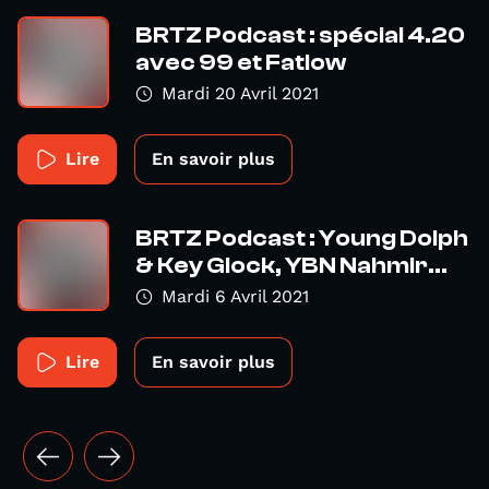
BRTZ Podcast : spécial 4.20
avec 99 et Fatlow
Mardi 20 Avril 2021
Lire
En savoir plus
BRTZ Podcast : Young Dolph
& Key Glock, YBN Nahmir...
Mardi 6 Avril 2021
Lire
En savoir plus