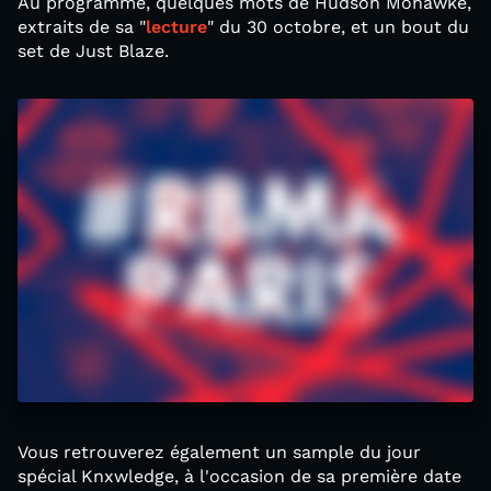
Au programme, quelques mots de Hudson Mohawke,
extraits de sa "
lecture
" du 30 octobre, et un bout du
set de Just Blaze.
Vous retrouverez également un sample du jour
spécial Knxwledge, à l'occasion de sa première date