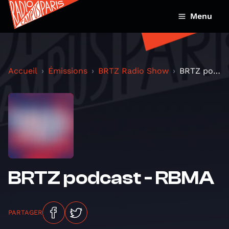
Menu
Accueil
Émissions
BRTZ Radio Show
BRTZ podcast - RBMA
BRTZ podcast - RBMA
PARTAGER