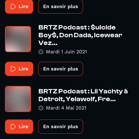
Lire
En savoir plus
BRTZ Podcast : $uicide
Boy$, Don Dada, Icewear
Vez...
Mardi 1 Juin 2021
Lire
En savoir plus
BRTZ Podcast : Lil Yachty à
Detroit, Yelawolf, Fre...
Mardi 4 Mai 2021
Lire
En savoir plus