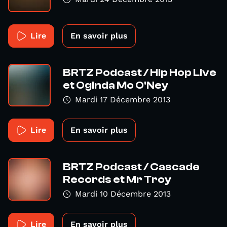
Lire
En savoir plus
BRTZ Podcast / Hip Hop Live
et Oginda Mo O'Ney
Mardi 17 Décembre 2013
Lire
En savoir plus
BRTZ Podcast / Cascade
Records et Mr Troy
Mardi 10 Décembre 2013
Lire
En savoir plus