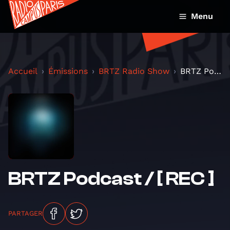
Menu
Accueil
Émissions
BRTZ Radio Show
BRTZ Podcast / [ REC ]
BRTZ Podcast / [ REC ]
PARTAGER