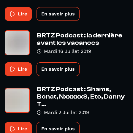
Lire
En savoir plus
BRTZ Podcast : la dernière
avant les vacances
Mardi 16 Juillet 2019
Lire
En savoir plus
BRTZ Podcast : Shams,
Bonat, NxxxxxS, Eto, Danny
T...
Mardi 2 Juillet 2019
Lire
En savoir plus