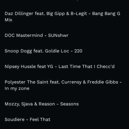
Daz Dillinger feat. Big Gipp & B-Legit - Bang Bang G
Mix
DOC Mastermind - SUNshwr
Snoop Dogg feat. Goldie Loc - 220
Nipsey Hussle feat YG - Last Time That I Checc'd
Polyester The Saint feat. Currensy & Freddie Gibbs -
In my zone
Mozzy, Sjava & Reason - Seasons
Soudiere - Feel That