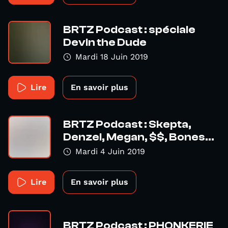
BRTZ Podcast : spéciale
Devin the Dude
Mardi 18 Juin 2019
Lire
En savoir plus
BRTZ Podcast : Skepta,
Denzel, Megan, $$, Bones...
Mardi 4 Juin 2019
Lire
En savoir plus
BRTZ Podcast : PHONKERIE