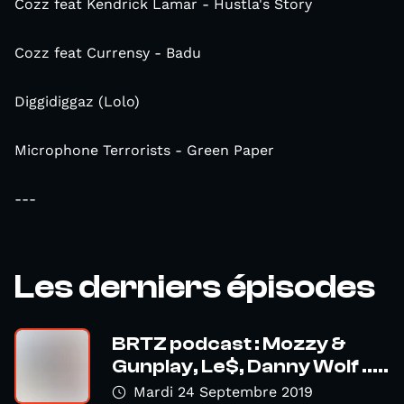
Cozz feat Kendrick Lamar - Hustla's Story
Cozz feat Currensy - Badu
Diggidiggaz (Lolo)
Microphone Terrorists - Green Paper
---
Les derniers épisodes
BRTZ podcast : Mozzy &
Gunplay, Le$, Danny Wolf .....
Mardi 24 Septembre 2019