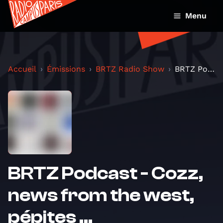
Menu
Accueil
Émissions
BRTZ Radio Show
BRTZ Podcast - Cozz, news from the west, pépites ....
BRTZ Podcast - Cozz,
news from the west,
pépites ...