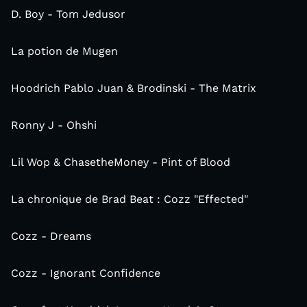
D. Boy - Tom Jedusor
La potion de Mugen
Hoodrich Pablo Juan & Brodinski - The Matrix
Ronny J - Ohshi
Lil Wop & ChasetheMoney - Pint of Blood
La chronique de Brad Beat : Cozz "Effected"
Cozz - Dreams
Cozz - Ignorant Confidence