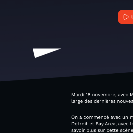
Mardi 18 novembre, avec Mu
large des dernières nouve
On a commencé avec un mix 
Detroit et Bay Area, avec 
savoir plus sur cette scèn