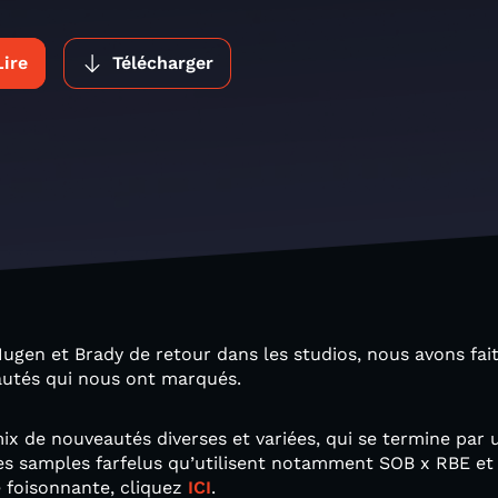
Lire
Télécharger
gen et Brady de retour dans les studios, nous avons fait
autés qui nous ont marqués.
de nouveautés diverses et variées, qui se termine par un
les samples farfelus qu’utilisent notamment SOB x RBE et 
e foisonnante, cliquez
ICI
.