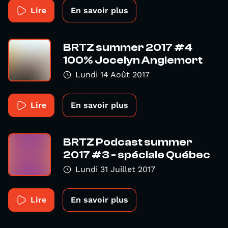
Lire
En savoir plus
BRTZ summer 2017 #4
100% Jocelyn Anglemort
Lundi 14 Août 2017
Lire
En savoir plus
BRTZ Podcast summer
2017 #3 - spéciale Québec
Lundi 31 Juillet 2017
Lire
En savoir plus