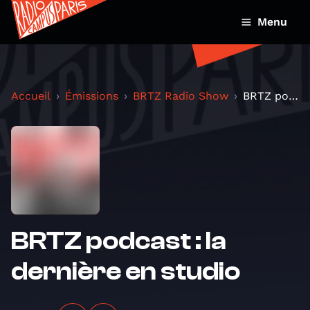
Menu
Accueil
Émissions
BRTZ Radio Show
BRTZ podcast : la dernière en studio
BRTZ podcast : la
dernière en studio