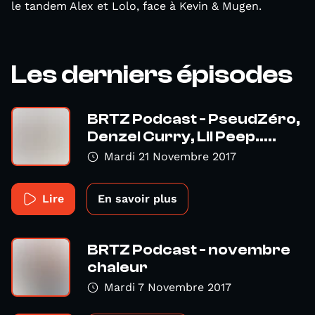
le tandem Alex et Lolo, face à Kevin & Mugen.
Les derniers épisodes
BRTZ Podcast - PseudZéro,
Denzel Curry, Lil Peep.....
Mardi 21 Novembre 2017
Lire
En savoir plus
BRTZ Podcast - novembre
chaleur
Mardi 7 Novembre 2017