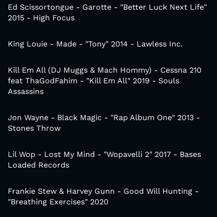
Ed Scissortongue - Garotte - "Better Luck Next Life"
2015 - High Focus
King Louie - Made - "Tony" 2014 - Lawless Inc.
Kill Em All (DJ Muggs & Mach Hommy) - Cessna 210
feat ThaGodFahim - "Kill Em All" 2019 - Souls
Assassins
Jon Wayne - Black Magic - "Rap Album One" 2013 -
Stones Throw
Lil Wop - Lost My Mind - "Wopavelli 2" 2017 - Bases
Loaded Records
Frankie Stew & Harvey Gunn - Good Will Hunting -
"Breathing Exercises" 2020