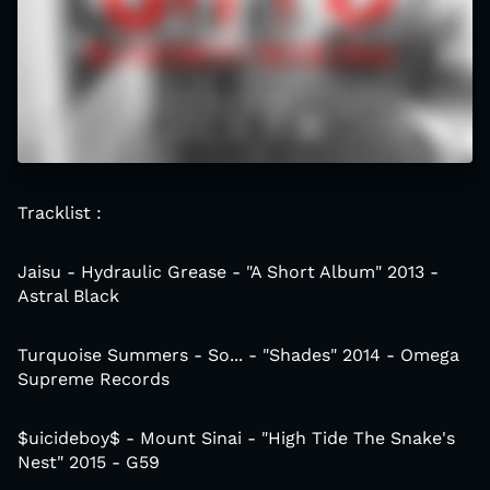
Tracklist :
Jaisu - Hydraulic Grease - "A Short Album" 2013 -
Astral Black
Turquoise Summers - So... - "Shades" 2014 - Omega
Supreme Records
$uicideboy$ - Mount Sinai - "High Tide The Snake's
Nest" 2015 - G59