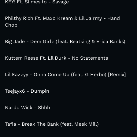
KEY! Ft. Slimesito - Savage
Philthy Rich Ft. Maxo Kream & Lil Jairmy - Hand
Chop
Big Jade - Dem Girlz (feat. Beatking & Erica Banks)
Kuttem Reese Ft. Lil Durk - No Statements
Lil Eazzyy - Onna Come Up (feat. G Herbo) [Remix]
Teejayx6 - Dumpin
Nardo Wick - Shhh
Tafia - Break The Bank (feat. Meek Mill)