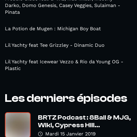
Darko, Domo Genesis, Casey Veggies, Sulaiman -
Pinata
La Potion de Mugen : Michigan Boy Boat
Lil Yachty feat Tee Grizzley - Dinamic Duo
Lil Yachty feat Icewear Vezzo & Rio da Young OG -
Plastic
Les derniers épisodes
BRTZ Podcast : 8Ball & MJG,
Wiki, Cypress Hill...
Mardi 15 Janvier 2019