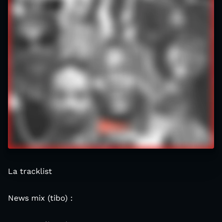
La tracklist
News mix (tibo) :