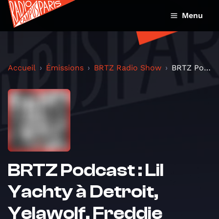
Menu
Accueil
Émissions
BRTZ Radio Show
BRTZ Podcast : Lil Yachty à Detroit, Yelawolf, Fre...
BRTZ Podcast : Lil
Yachty à Detroit,
Yelawolf, Freddie