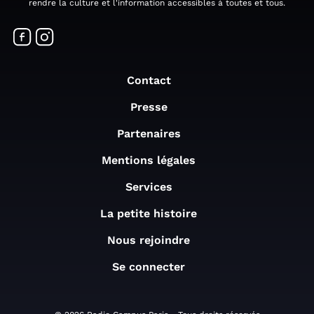
rendre la culture et l'information accessibles à toutes et tous.
Contact
Presse
Partenaires
Mentions légales
Services
La petite histoire
Nous rejoindre
Se connecter