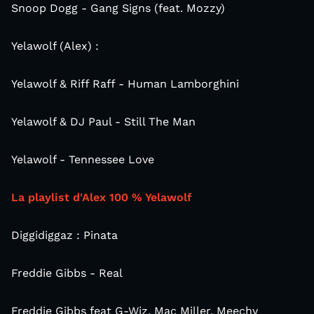
Snoop Dogg - Gang Signs (feat. Mozzy)
Yelawolf (Alex) :
Yelawolf & Riff Raff - Human Lamborghini
Yelawolf & DJ Paul - Still The Man
Yelawolf - Tennessee Love
La playlist d'Alex 100 % Yelawolf
Diggidiggaz : Pinata
Freddie Gibbs - Real
Freddie Gibbs feat G-Wiz, Mac Miller, Meechy