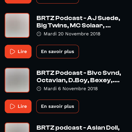
BRTZ Podcast - AJ Suede,
Big Twins, MC Solaar, ...
Mardi 20 Novembre 2018
Lire
En savoir plus
BRTZ Podcast - Blvc Svnd,
Octavian, D.Boy, Bexey,....
Mardi 6 Novembre 2018
Lire
En savoir plus
BRTZ podcast - Asian Doll,