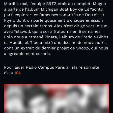
Mardi 4 mai, l'équipe BRTZ était au complet. Mugen
a parlé de l'album Michigan Boat Boy de Lil Yachty,
parti explorer les fameuses sonorités de Detroit et
Flynt, dont on parle quasiment à chaque émission
depuis un certain temps. Alex s'est dirigé vers le sud,
avec Yelawolf, qui a sorti 5 albums en 5 semaines,
Lolo nous a ramené Pinata, l'album de Freddie Gibbs
et Madlib, et Tibo a mixé une dizaine de nouveautés,
dont un extrait du dernier projet de Snoop, qui nous
a agréablement surpris.
Pour aider Radio Campus Paris à refaire son site
c'est
ICI.