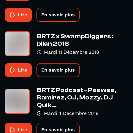
Lire
En savoir plus
BRTZ x SwampDiggers :
bilan 2018
Mardi 11 Décembre 2018
Lire
En savoir plus
BRTZ Podcast - Peewee,
Ramirez, OJ, Mozzy, DJ
Quik...
Mardi 4 Décembre 2018
Lire
En savoir plus