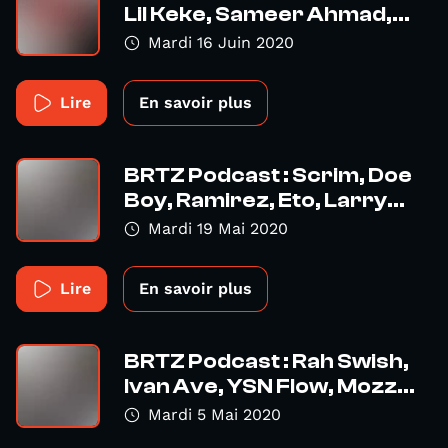
Lil Keke, Sameer Ahmad,...
Mardi 16 Juin 2020
Lire
En savoir plus
BRTZ Podcast : Scrim, Doe
Boy, Ramirez, Eto, Larry...
Mardi 19 Mai 2020
Lire
En savoir plus
BRTZ Podcast : Rah Swish,
Ivan Ave, YSN Flow, Mozz...
Mardi 5 Mai 2020