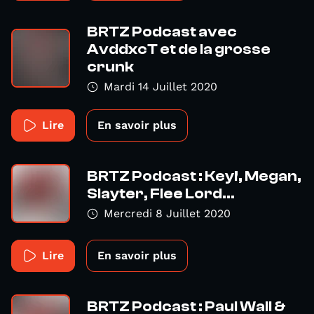
BRTZ Podcast avec
AvddxcT et de la grosse
crunk
Mardi 14 Juillet 2020
Lire
En savoir plus
BRTZ Podcast : Key!, Megan,
Slayter, Flee Lord...
Mercredi 8 Juillet 2020
Lire
En savoir plus
BRTZ Podcast : Paul Wall &