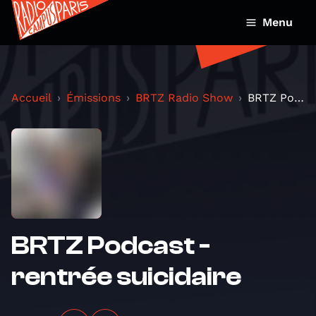
Menu
Accueil
Émissions
BRTZ Radio Show
BRTZ Podcast - rentrée suicidaire
BRTZ Podcast -
rentrée suicidaire