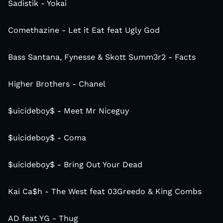
Sadistik - Yokai
Comethazine - Let it Eat feat Ugly God
Bass Santana, Fynesse & Skott Summ3r2 - Facts
Higher Brothers - Chanel
$uicideboy$ - Meet Mr Niceguy
$uicideboy$ - Coma
$uicideboy$ - Bring Out Your Dead
Kai Ca$h - The West feat 03Greedo & King Combs
AD feat YG - Thug