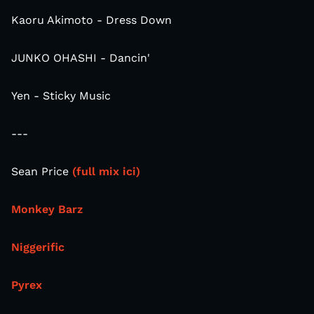
Kaoru Akimoto - Dress Down
JUNKO OHASHI - Dancin'
Yen - Sticky Music
---
Sean Price
(full mix ici)
Monkey Barz
Niggerific
Pyrex