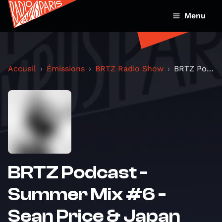
Menu
Accueil
Émissions
BRTZ Radio Show
BRTZ Podcast - Summer Mix #6 - Sean Price & Japan...
BRTZ Podcast -
Summer Mix #6 -
Sean Price & Japan