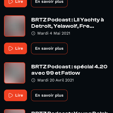
Lire
En savoir plus
BRTZ Podcast : Lil Yachty à
Detroit, Yelawolf, Fre...
Mardi 4 Mai 2021
Lire
En savoir plus
BRTZ Podcast : spécial 4.20
avec 99 et Fatlow
Mardi 20 Avril 2021
Lire
En savoir plus