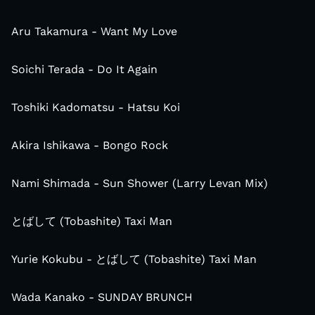
Aru Takamura - Want My Love
Soichi Terada - Do It Again
Toshiki Kadomatsu - Hatsu Koi
Akira Ishikawa - Bongo Rock
Nami Shimada - Sun Shower (Larry Levan Mix)
とばして (Tobashite) Taxi Man
Yurie Kokubu - とばして (Tobashite) Taxi Man
Wada Kanako - SUNDAY BRUNCH