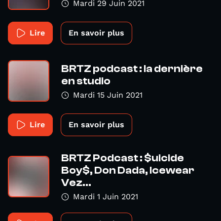
Mardi 29 Juin 2021
Lire
En savoir plus
BRTZ podcast : la dernière
en studio
Mardi 15 Juin 2021
Lire
En savoir plus
BRTZ Podcast : $uicide
Boy$, Don Dada, Icewear
Vez...
Mardi 1 Juin 2021