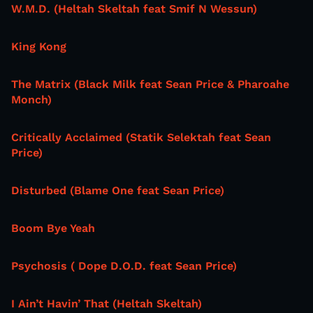
W.M.D. (Heltah Skeltah feat Smif N Wessun)
King Kong
The Matrix (Black Milk feat Sean Price & Pharoahe
Monch)
Critically Acclaimed (Statik Selektah feat Sean
Price)
Disturbed (Blame One feat Sean Price)
Boom Bye Yeah
Psychosis ( Dope D.O.D. feat Sean Price)
I Ain’t Havin’ That (Heltah Skeltah)