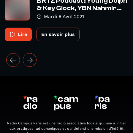
BRTZ Podcast : Young Dolph
& Key Glock, YBN Nahmir...
Mardi 6 Avril 2021
Lire
En savoir plus
*
ra
*
cam
*
pa
dio
pus
ris
Radio Campus Paris est une radio associative locale qui vise à initier
aux pratiques radiophoniques et qui défend une mission d'intérêt