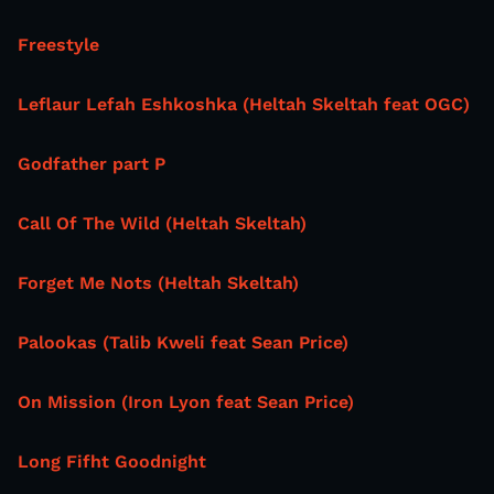
Freestyle
Leflaur Lefah Eshkoshka (Heltah Skeltah feat OGC)
Godfather part P
Call Of The Wild (Heltah Skeltah)
Forget Me Nots (Heltah Skeltah)
Palookas (Talib Kweli feat Sean Price)
On Mission (Iron Lyon feat Sean Price)
Long Fifht Goodnight