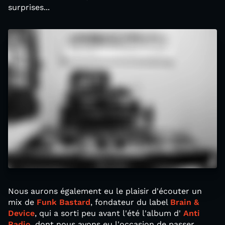
surprises...
Nous aurons également eu le plaisir d'écouter un
mix de
Funk Bastard
, fondateur du label
Brain &
Device
, qui a sorti peu avant l'été l'album d'
Anti
Radio
, dont nous avons eu l'occasion de passer