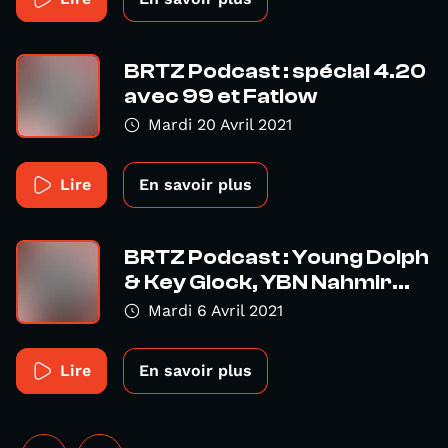
BRTZ Podcast : spécial 4.20
avec 99 et Fatlow
Mardi 20 Avril 2021
Lire
En savoir plus
BRTZ Podcast : Young Dolph
& Key Glock, YBN Nahmir...
Mardi 6 Avril 2021
Lire
En savoir plus