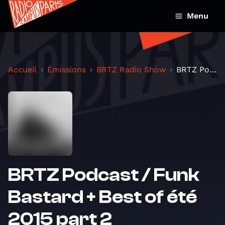
Menu
Accueil
Émissions
BRTZ Radio Show
BRTZ Podcast / Funk Bastard + Best of été 2015 par...
BRTZ Podcast / Funk
Bastard + Best of été
2015 part 2