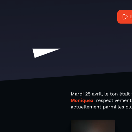
Mardi 25 avril, le ton étai
Moniquea
, respectivement
actuellement parmi les pl