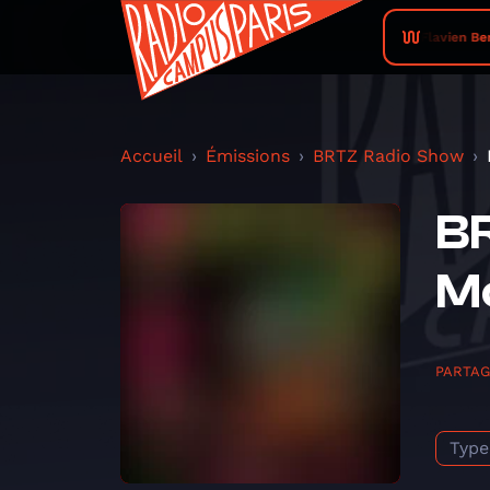
Flavien Ber
Accueil
Émissions
BRTZ Radio Show
BR
M
PARTA
Type