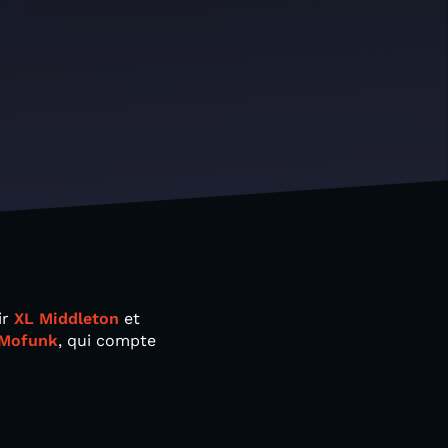
ir
XL Middleton
et
Mofunk
, qui compte