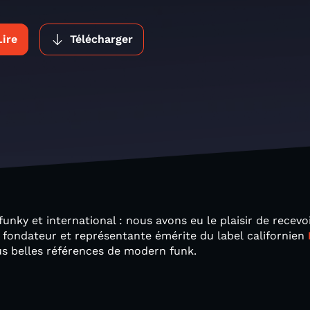
Lire
Télécharger
t funky et international : nous avons eu le plaisir de recevo
 fondateur et représentante émérite du label californien
us belles références de modern funk.