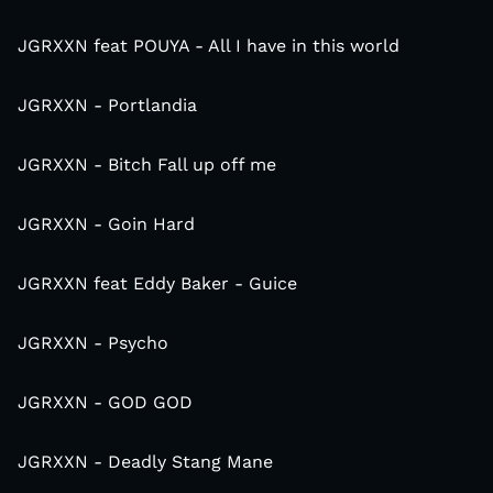
JGRXXN feat POUYA - All I have in this world
JGRXXN - Portlandia
JGRXXN - Bitch Fall up off me
JGRXXN - Goin Hard
JGRXXN feat Eddy Baker - Guice
JGRXXN - Psycho
JGRXXN - GOD GOD
JGRXXN - Deadly Stang Mane