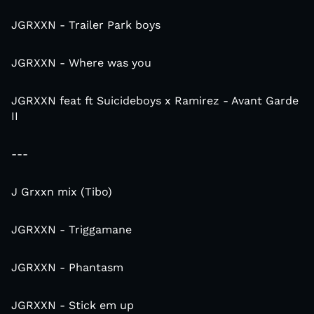
JGRXXN - Trailer Park boys
JGRXXN - Where was you
JGRXXN feat ft Suicideboys x Ramirez - Avant Garde
II
---
J Grxxn mix (Tibo)
JGRXXN - Triggamane
JGRXXN - Phantasm
JGRXXN - Stick em up