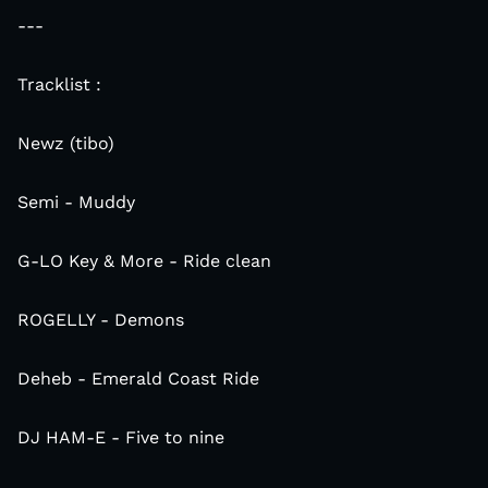
---
Tracklist :
Newz (tibo)
Semi - Muddy
G-LO Key & More - Ride clean
ROGELLY - Demons
Deheb - Emerald Coast Ride
DJ HAM-E - Five to nine