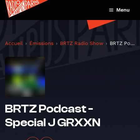
Menu
Accueil
Émissions
BRTZ Radio Show
BRTZ Podcast - Special J GRXXN
BRTZ Podcast -
Special J GRXXN