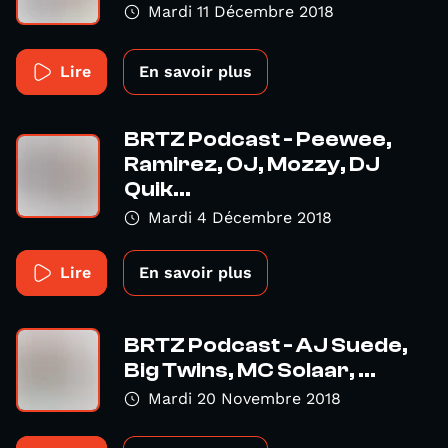
Mardi 11 Décembre 2018
Lire
En savoir plus
BRTZ Podcast - Peewee,
Ramirez, OJ, Mozzy, DJ
Quik...
Mardi 4 Décembre 2018
Lire
En savoir plus
BRTZ Podcast - AJ Suede,
Big Twins, MC Solaar, ...
Mardi 20 Novembre 2018