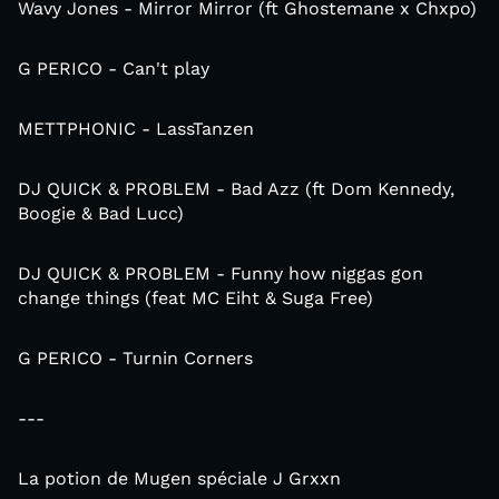
Wavy Jones - Mirror Mirror (ft Ghostemane x Chxpo)
G PERICO - Can't play
METTPHONIC - LassTanzen
DJ QUICK & PROBLEM - Bad Azz (ft Dom Kennedy,
Boogie & Bad Lucc)
DJ QUICK & PROBLEM - Funny how niggas gon
change things (feat MC Eiht & Suga Free)
G PERICO - Turnin Corners
---
La potion de Mugen spéciale J Grxxn