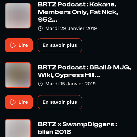
BRTZ Podcast : Kokane,
Members Only, Fat Nick,
952...
Mardi 29 Janvier 2019
Lire
En savoir plus
BRTZ Podcast : 8Ball & MJG,
Wiki, Cypress Hill...
Mardi 15 Janvier 2019
Lire
En savoir plus
BRTZ x SwampDiggers :
bilan 2018