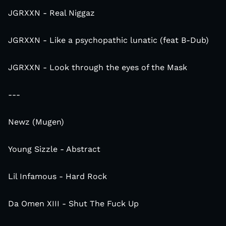
JGRXXN - Real Niggaz
JGRXXN - Like a psychopathic lunatic (feat B-Dub)
JGRXXN - Look through the eyes of the Mask
---
Newz (Mugen)
Young Sizzle - Abstract
Lil Infamous - Hard Rock
Da Omen XIII - Shut The Fuck Up