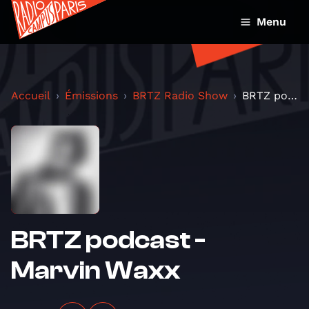
Menu
Accueil
Émissions
BRTZ Radio Show
BRTZ podcast - Marvin Waxx
BRTZ podcast -
Marvin Waxx