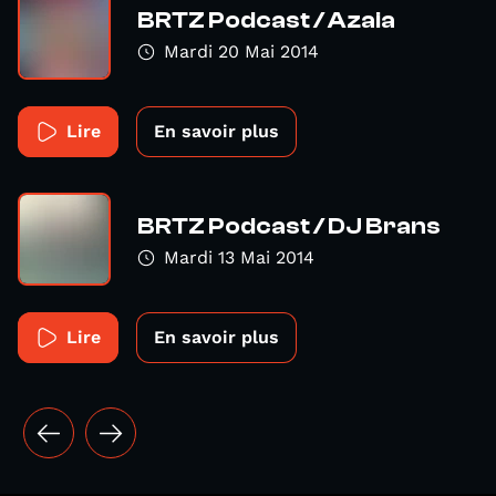
BRTZ Podcast / Azaia
Mardi 20 Mai 2014
Lire
En savoir plus
BRTZ Podcast / DJ Brans
Mardi 13 Mai 2014
Lire
En savoir plus