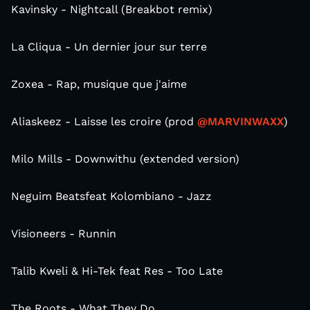
Kavinsky - Nightcall (Breakbot remix)
La Cliqua - Un dernier jour sur terre
Zoxea - Rap, musique que j'aime
Aliaskeez - Laisse les croire (prod
@MARVINWAXX
)
Milo Mills - Downwithu (extended version)
Neguim Beatsfeat Kolombiano - Jazz
Visioneers - Runnin
Talib Kweli & Hi-Tek feat Res - Too Late
The Roots - What They Do