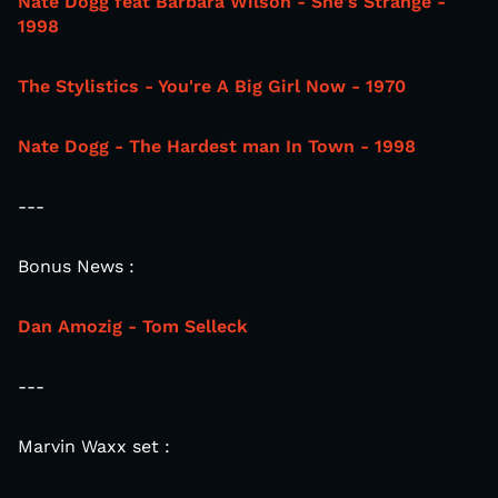
Nate Dogg feat Barbara Wilson - She's Strange -
1998
The Stylistics - You're A Big Girl Now - 1970
Nate Dogg - The Hardest man In Town - 1998
---
Bonus News :
Dan Amozig - Tom Selleck
---
Marvin Waxx set :