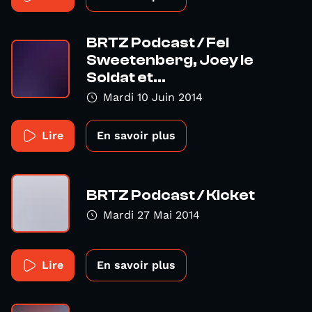
BRTZ Podcast / Fel
Sweetenberg, Joey le
Soldat et...
Mardi 10 Juin 2014
Lire
En savoir plus
BRTZ Podcast / Kicket
Mardi 27 Mai 2014
Lire
En savoir plus