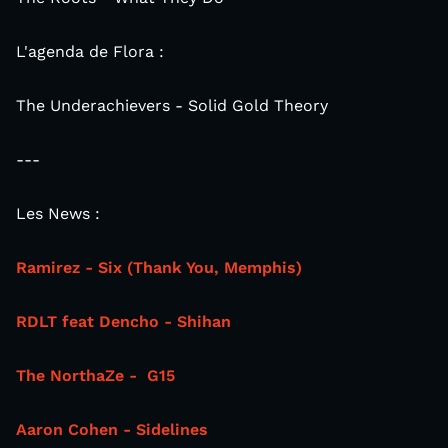
L'agenda de Flora :
The Underachievers - Solid Gold Theory
---
Les News :
Ramirez - Six (Thank You, Memphis)
RDLT feat Dencho - Shihan
The NorthaZe - G15
Aaron Cohen - Sidelines