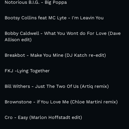
Notorious B.I.G. - Big Poppa
Bootsy Collins feat MC Lyte - I'm Leavin You
Bobby Caldwell - What You Wont do For Love (Dave
Allison edit)
Breakbot - Make You Mine (DJ Katch re-edit)
FKJ -Lying Together
Bill Withers - Just The Two Of Us (Artiq remix)
Brownstone - if You Love Me (Chloe Martini remix)
Cro - Easy (Marlon Hoffstadt edit)