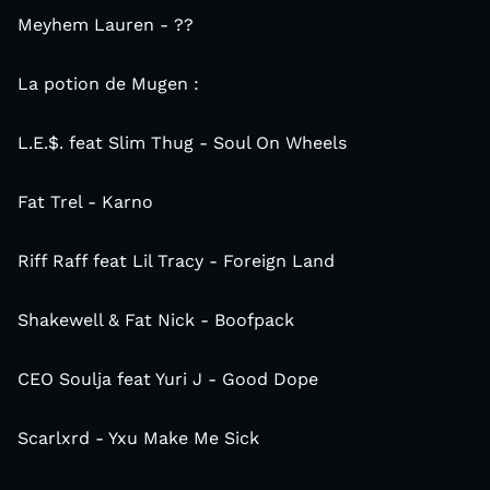
Meyhem Lauren - ??
La potion de Mugen :
L.E.$. feat Slim Thug - Soul On Wheels
Fat Trel - Karno
Riff Raff feat Lil Tracy - Foreign Land
Shakewell & Fat Nick - Boofpack
CEO Soulja feat Yuri J - Good Dope
Scarlxrd - Yxu Make Me Sick