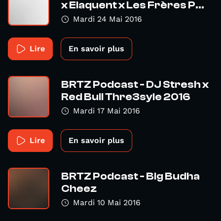
x Elaquent x Les Frères P...
Mardi 24 Mai 2016
Lire
En savoir plus
BRTZ Podcast - DJ Stresh x
Red Bull Thre3syle 2016
Mardi 17 Mai 2016
Lire
En savoir plus
BRTZ Podcast - Big Budha
Cheez
Mardi 10 Mai 2016