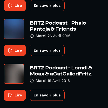
Lire
En savoir plus
BRTZ Podcast - Phalo
Pantoja & Friends
Mardi 26 Avril 2016
Lire
En savoir plus
BRTZ Podcast - Lemdi &
Moax & aCatCalledFritz
Mardi 19 Avril 2016
Lire
En savoir plus