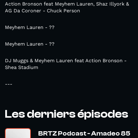
Action Bronson feat Meyhem Lauren, Shaz Illyork &
AG Da Coroner - Chuck Person
Meyhem Lauren - ??
Meyhem Lauren - ??
DJ Muggs & Meyhem Lauren feat Action Bronson -
Shea Stadium
---
Les derniers épisodes
BRTZ Podcast - Amadeo 85