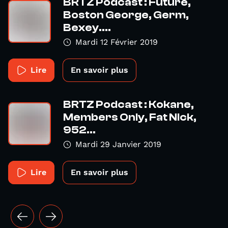
BRTZ Podcast : Future,
Boston George, Germ,
Bexey....
Mardi 12 Février 2019
Lire
En savoir plus
BRTZ Podcast : Kokane,
Members Only, Fat Nick,
952...
Mardi 29 Janvier 2019
Lire
En savoir plus