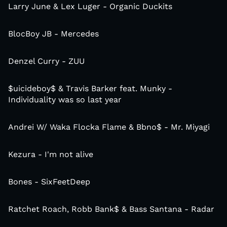
Larry June & Lex Luger - Organic Duckits
BlocBoy JB - Mercedes
Denzel Curry - ZUU
$uicideboy$ & Travis Barker feat. Munky -
Individuality was so last year
Andrei W/ Waka Flocka Flame & Bbno$ - Mr. Miyagi
Kezura - I'm not alive
Bones - SixFeetDeep
Ratchet Roach, Robb Bank$ & Bass Santana - Radar