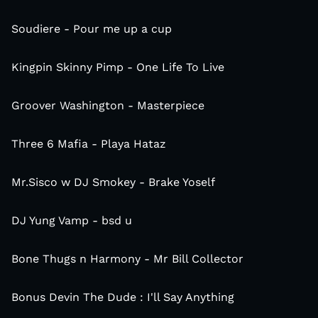
Soudiere - Pour me up a cup
Kingpin Skinny Pimp - One Life To Live
Groover Washington - Masterpiece
Three 6 Mafia - Playa Hataz
Mr.Sisco w DJ Smokey - Brake Yoself
DJ Yung Vamp - bsd u
Bone Thugs n Harmony - Mr Bill Collector
Bonus Devin The Dude : I'll Say Anything