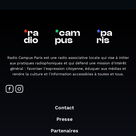
*
ra
*
cam
*
pa
dio
pus
ris
Radio Campus Paris est une radio associative locale qui vise à initier
aux pratiques radiophoniques et qui défend une mission d'intérêt
général : favoriser l'expression citoyenne, éduquer aux médias et
rendre la culture et l'information accessibles à toutes et tous.
Contact
Presse
Partenaires