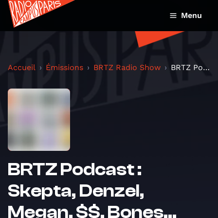
Menu
Accueil
Émissions
BRTZ Radio Show
BRTZ Podcast : Skepta, Denzel, Megan, $$, Bones...
BRTZ Podcast :
Skepta, Denzel,
Megan, $$, Bones...