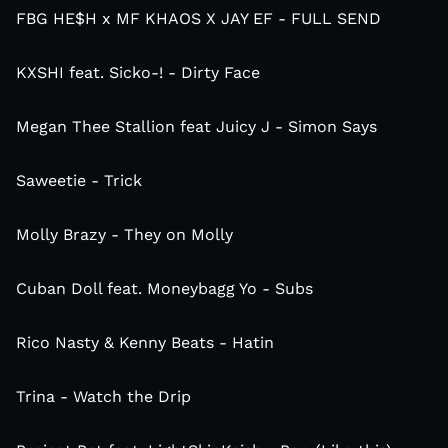
FBG HE$H x MF KHAOS X JAY EF - FULL SEND
KXSHI feat. Sicko-! - Dirty Face
Megan Thee Stallion feat Juicy J - Simon Says
Saweetie - Trick
Molly Brazy - They on Molly
Cuban Doll feat. Moneybagg Yo - Subs
Rico Nasty & Kenny Beats - Hatin
Trina - Watch the Drip