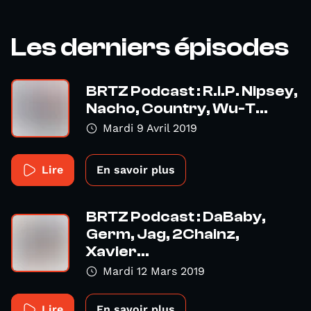
Les derniers épisodes
BRTZ Podcast : R.I.P. Nipsey,
Nacho, Country, Wu-T...
Mardi 9 Avril 2019
Lire
En savoir plus
BRTZ Podcast : DaBaby,
Germ, Jag, 2Chainz,
Xavier...
Mardi 12 Mars 2019
Lire
En savoir plus