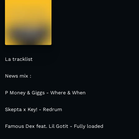
La tracklist
News mix :
P Money & Giggs - Where & When
Skepta x Key! - Redrum
Famous Dex feat. Lil Gotit - Fully loaded