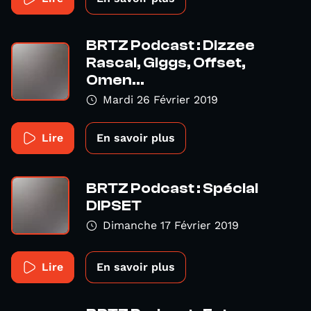
BRTZ Podcast : Dizzee
Rascal, Giggs, Offset,
Omen...
Mardi 26 Février 2019
Lire
En savoir plus
BRTZ Podcast : Spécial
DIPSET
Dimanche 17 Février 2019
Lire
En savoir plus