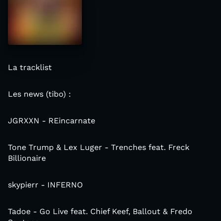
La tracklist
Les news (tibo) :
JGRXXN - REincarnate
Tone Trump & Lex Luger - Trenches feat. Freck
Billionaire
skypierr - INFERNO
Tadoe - Go Live feat. Chief Keef, Ballout & Fredo