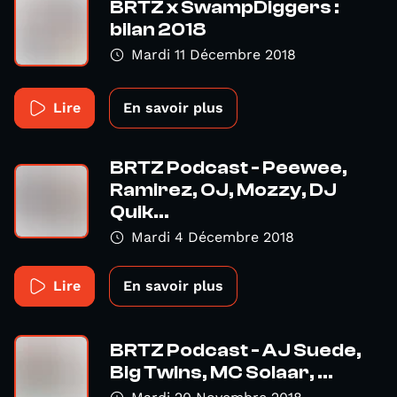
BRTZ x SwampDiggers :
bilan 2018
Mardi 11 Décembre 2018
Lire
En savoir plus
BRTZ Podcast - Peewee,
Ramirez, OJ, Mozzy, DJ
Quik...
Mardi 4 Décembre 2018
Lire
En savoir plus
BRTZ Podcast - AJ Suede,
Big Twins, MC Solaar, ...