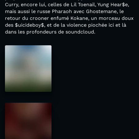
Curry, encore lui, celles de Lil Toenail, Yung Hear$e,
mais aussi le russe Pharaoh avec Ghostemane, le
retour du crooner enfumé Kokane, un morceau doux
des $uicideboy$, et de la violence piochée ici et là
dans les profondeurs de soundcloud.