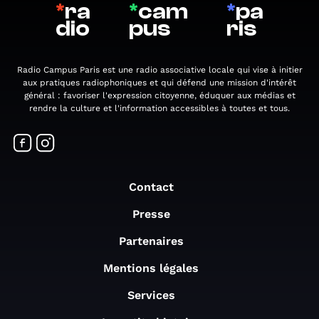
*
ra
*
cam
*
pa
dio
pus
ris
Radio Campus Paris est une radio associative locale qui vise à initier
aux pratiques radiophoniques et qui défend une mission d'intérêt
général : favoriser l'expression citoyenne, éduquer aux médias et
rendre la culture et l'information accessibles à toutes et tous.
Contact
Presse
Partenaires
Mentions légales
Services