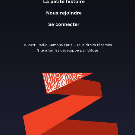
La petite histoire
Nous rejoindre
Se connecter
© 2026 Radio Campus Paris - Tous droits réservés
Site internet développé par
difuse