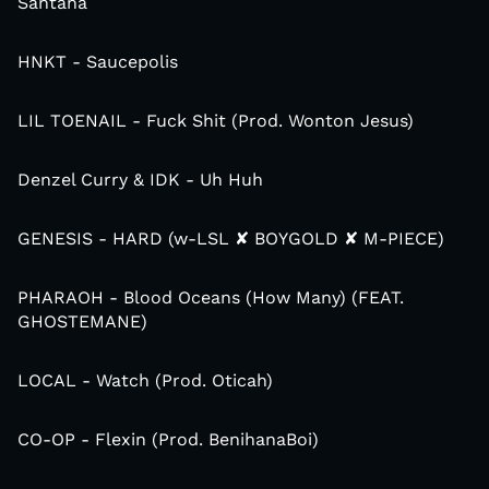
Santana
HNKT - Saucepolis
LIL TOENAIL - Fuck Shit (Prod. Wonton Jesus)
Denzel Curry & IDK - Uh Huh
GENESIS - HARD (w-LSL ✘ BOYGOLD ✘ M-PIECE)
PHARAOH - Blood Oceans (How Many) (FEAT.
GHOSTEMANE)
LOCAL - Watch (Prod. Oticah)
CO-OP - Flexin (Prod. BenihanaBoi)