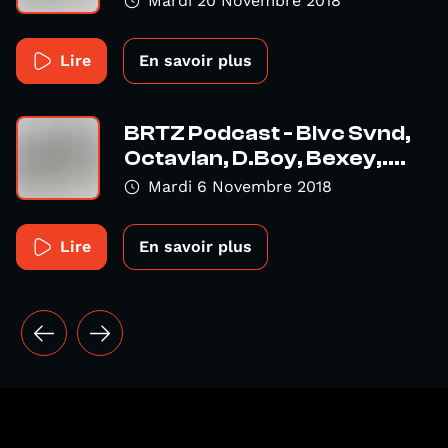
Mardi 20 Novembre 2018
Lire
En savoir plus
BRTZ Podcast - Blvc Svnd,
Octavian, D.Boy, Bexey,....
Mardi 6 Novembre 2018
Lire
En savoir plus