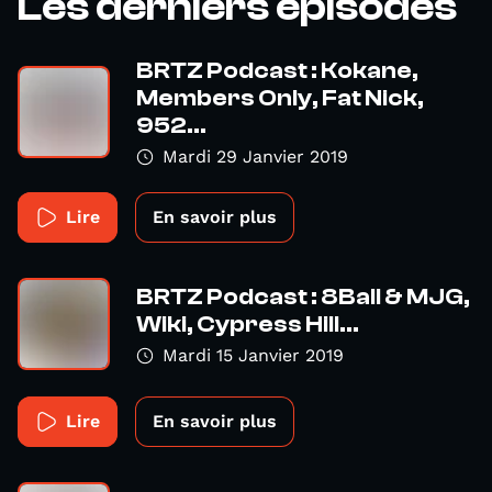
Les derniers épisodes
BRTZ Podcast : Kokane,
Members Only, Fat Nick,
952...
Mardi 29 Janvier 2019
Lire
En savoir plus
BRTZ Podcast : 8Ball & MJG,
Wiki, Cypress Hill...
Mardi 15 Janvier 2019
Lire
En savoir plus