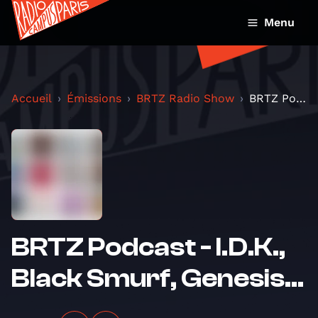
Menu
Accueil
Émissions
BRTZ Radio Show
BRTZ Podcast - I.D.K., Black Smurf, Genesis...
BRTZ Podcast - I.D.K.,
Black Smurf, Genesis...