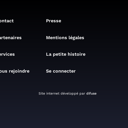
ontact
Presse
artenaires
Mentions légales
ervices
La petite histoire
ous rejoindre
Se connecter
Site internet développé par
difuse