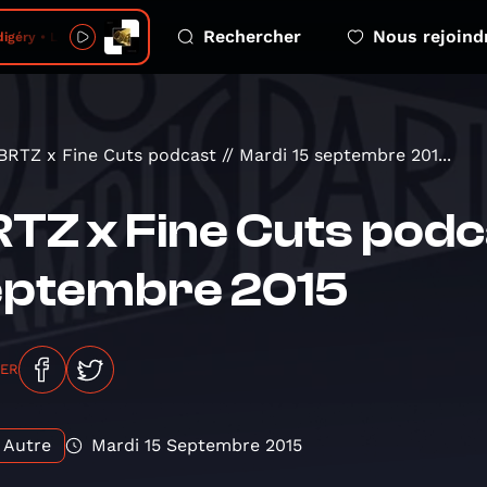
Rechercher
Nous rejoind
éry • Le froid
BRTZ x Fine Cuts podcast // Mardi 15 septembre 201...
TZ x Fine Cuts podca
eptembre 2015
GER
Autre
Mardi 15 Septembre 2015