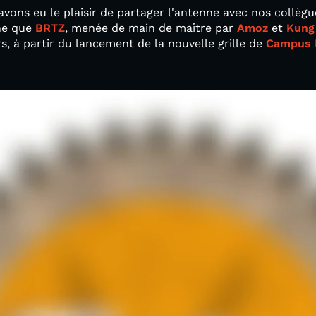
vons eu le plaisir de partager l'antenne avec nos collèg
nne que
BRTZ
, menée de main de maître par
Amoz
et
Kung
s, à partir du lancement de la nouvelle grille de
Campus 