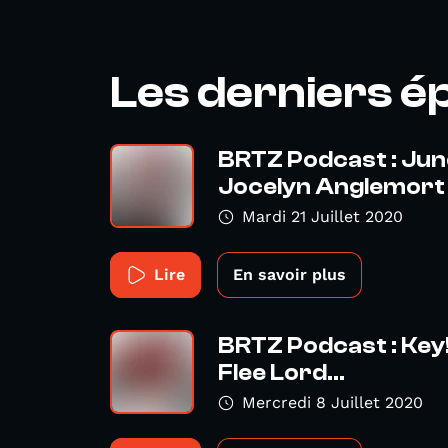
Les derniers é
BRTZ Podcast : Ju
Jocelyn Anglemort
Mardi 21 Juillet 2020
Lire
En savoir plus
BRTZ Podcast : Key!
Flee Lord...
Mercredi 8 Juillet 2020