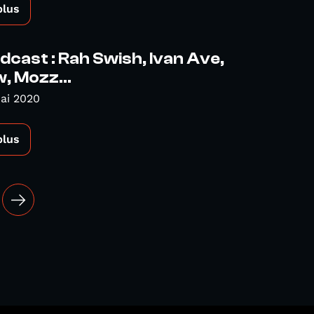
plus
cast : Rah Swish, Ivan Ave,
, Mozz...
ai 2020
plus