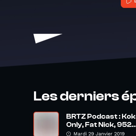
Les derniers é
BRTZ Podcast : Ko
Only, Fat Nick, 952..
Mardi 29 Janvier 2019