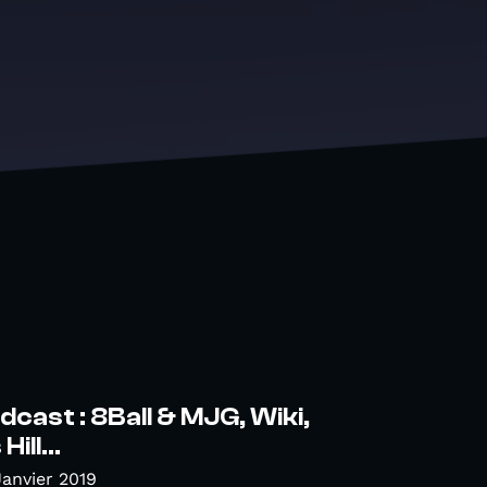
cast : 8Ball & MJG, Wiki,
ill...
Janvier 2019