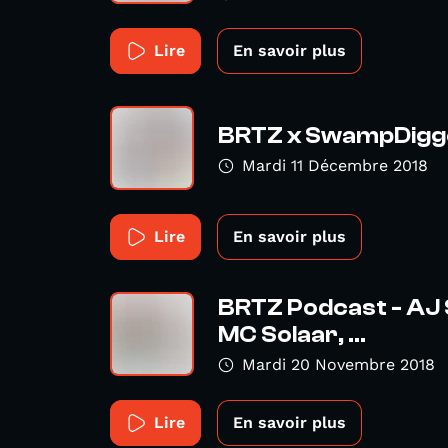
Lire
En savoir plus
BRTZ x SwampDigger
Mardi 11 Décembre 2018
Lire
En savoir plus
BRTZ Podcast - AJ 
MC Solaar, ...
Mardi 20 Novembre 2018
Lire
En savoir plus