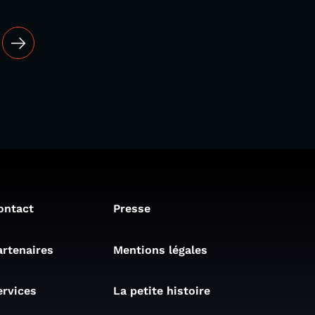
ontact
Presse
artenaires
Mentions légales
ervices
La petite histoire