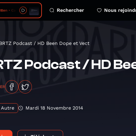
Rechercher
Nous rejoind
tten • Cave
BRTZ Podcast / HD Been Dope et Vect
TZ Podcast / HD Bee
GER
Autre
Mardi 18 Novembre 2014