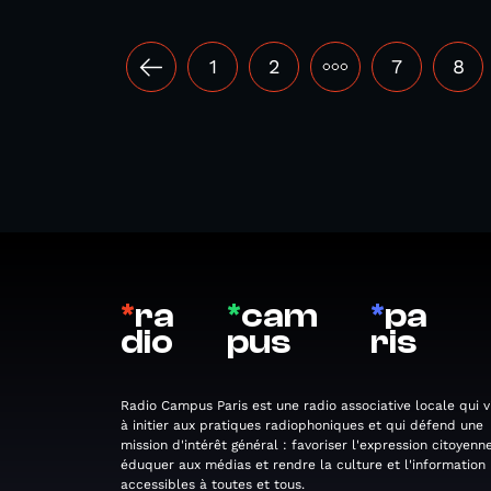
1
2
•••
7
8
*
ra
*
cam
*
pa
dio
pus
ris
Radio Campus Paris est une radio associative locale qui v
à initier aux pratiques radiophoniques et qui défend une
mission d'intérêt général : favoriser l'expression citoyenne
éduquer aux médias et rendre la culture et l'information
accessibles à toutes et tous.