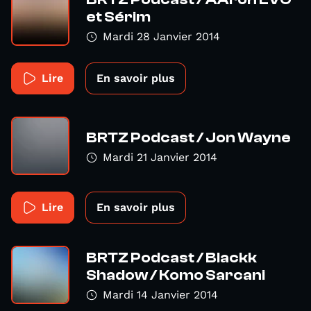
et Sérim
Mardi 28 Janvier 2014
Lire
En savoir plus
BRTZ Podcast / Jon Wayne
Mardi 21 Janvier 2014
Lire
En savoir plus
BRTZ Podcast / Blackk
Shadow / Komo Sarcani
Mardi 14 Janvier 2014