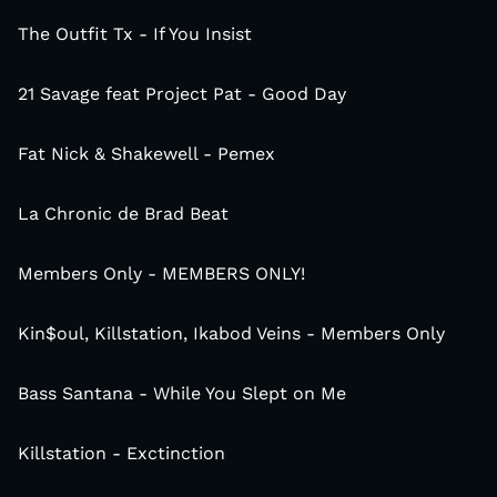
The Outfit Tx - If You Insist
21 Savage feat Project Pat - Good Day
Fat Nick & Shakewell - Pemex
La Chronic de Brad Beat
Members Only - MEMBERS ONLY!
Kin$oul, Killstation, Ikabod Veins - Members Only
Bass Santana - While You Slept on Me
Killstation - Exctinction