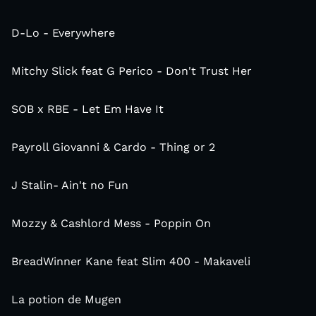
D-Lo - Everywhere
Mitchy Slick feat G Perico - Don't Trust Her
SOB x RBE - Let Em Have It
Payroll Giovanni & Cardo - Thing or 2
J Stalin- Ain't no Fun
Mozzy & Cashlord Mess - Poppin On
BreadWinner Kane feat Slim 400 - Makaveli
La potion de Mugen