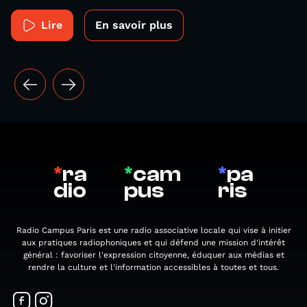
Lire
En savoir plus
*
ra
*
cam
*
pa
dio
pus
ris
Radio Campus Paris est une radio associative locale qui vise à initier
aux pratiques radiophoniques et qui défend une mission d'intérêt
général : favoriser l'expression citoyenne, éduquer aux médias et
rendre la culture et l'information accessibles à toutes et tous.