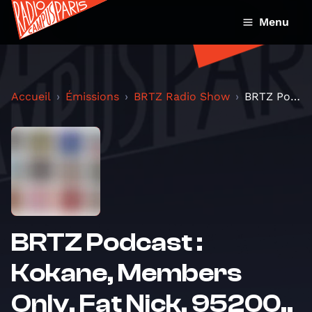
Menu
Accueil
Émissions
BRTZ Radio Show
BRTZ Podcast : Kokane, Members Only, Fat Nick, 952...
BRTZ Podcast :
Kokane, Members
Only, Fat Nick, 95200..