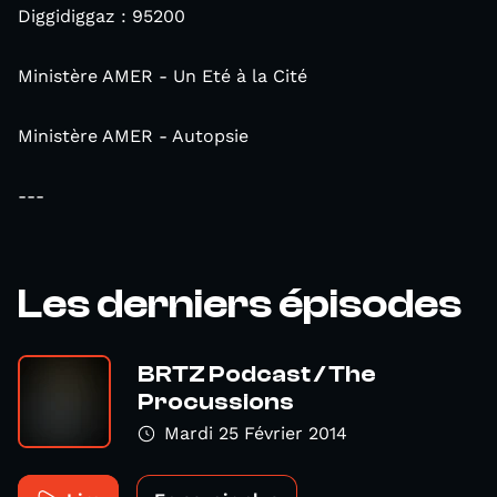
Diggidiggaz : 95200
Ministère AMER - Un Eté à la Cité
Ministère AMER - Autopsie
---
Les derniers épisodes
BRTZ Podcast / The
Procussions
Mardi 25 Février 2014