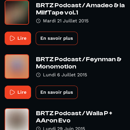
BRTZ Podcast / Amadeo & la
MilfTape vol.1
Mardi 21 Juillet 2015
Lire
En savoir plus
BRTZ Podcast / Feynman &
Monomotion
Lundi 6 Juillet 2015
Lire
En savoir plus
BRTZ Podcast / Walla P +
AAron Evo
Lundi 29 Juin 2015