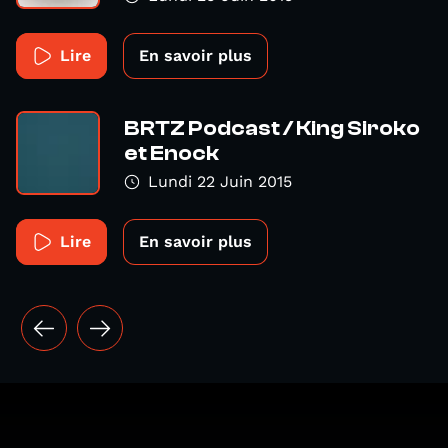
Lire
En savoir plus
BRTZ Podcast / King Siroko
et Enock
Lundi 22 Juin 2015
Lire
En savoir plus