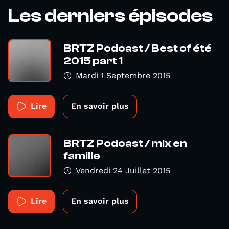
Les derniers épisodes
BRTZ Podcast / Best of été
2015 part 1
Mardi 1 Septembre 2015
Lire
En savoir plus
BRTZ Podcast / mix en
famille
Vendredi 24 Juillet 2015
Lire
En savoir plus