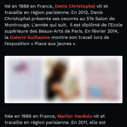
Né en 1988 en France,
Denis Christophel
vit et
travaille en région parisienne. En 2012, Denis
Christophel présente ses oeuvres au 57e Salon de
Montrouge. L'année qui suit, il est diplômé de l’Ecole
supérieure des Beaux-Arts de Paris. En février 2014,
la
Galerie Guillaume
montre son travail lors de
l’exposition « Place aux jeunes ».
Née en 1986 en France,
Marion Harduin
vit et
travaille en région parisienne. En 2011, elle est