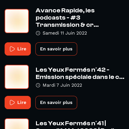
Avance Rapide, les
podcasts - #3
Transmission & cr...
Samedi 11 Juin 2022
Lire
En savoir plus
Les Yeux Fermés n°42 -
Emission spéciale dans le c...
Mardi 7 Juin 2022
Lire
En savoir plus
Les Yeux Fermés n°41 |