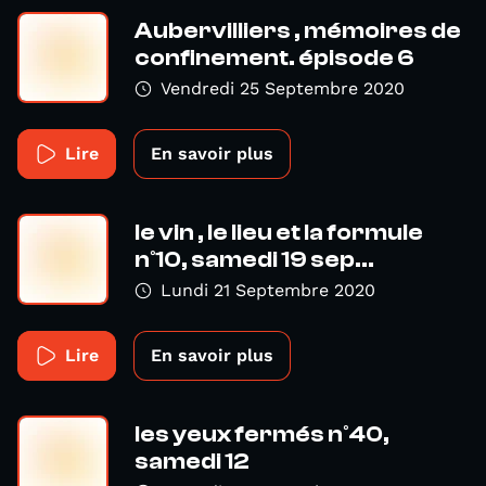
Aubervilliers , mémoires de
confinement. épisode 6
Vendredi 25 Septembre 2020
Lire
En savoir plus
le vin , le lieu et la formule
n°10, samedi 19 sep...
Lundi 21 Septembre 2020
Lire
En savoir plus
les yeux fermés n°40,
samedi 12