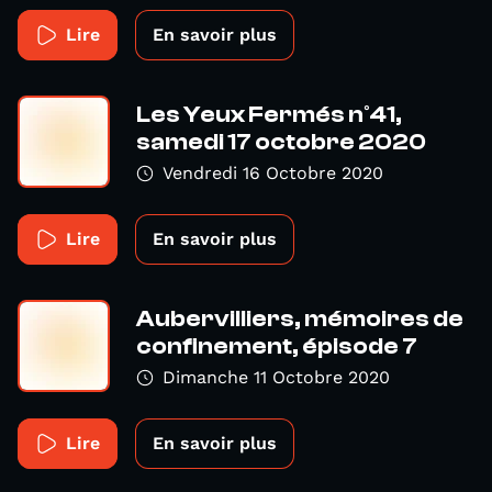
Lire
En savoir plus
Les Yeux Fermés n°41,
samedi 17 octobre 2020
Vendredi 16 Octobre 2020
Lire
En savoir plus
Aubervilliers, mémoires de
confinement, épisode 7
Dimanche 11 Octobre 2020
Lire
En savoir plus