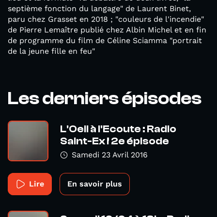
septième fonction du langage" de Laurent Binet,
paru chez Grasset en 2018 ; "couleurs de l'incendie"
de Pierre Lemaître publié chez Albin Michel et en fin
de programme du film de Céline Sciamma "portrait
de la jeune fille en feu"
Les derniers épisodes
L'Oeil à l'Ecoute : Radio
Saint-Ex ! 2e épisode
Samedi 23 Avril 2016
Lire
En savoir plus