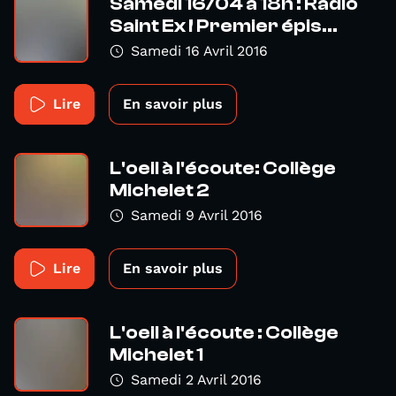
Samedi 16/04 à 18h : Radio
Saint Ex ! Premier épis...
Samedi 16 Avril 2016
Lire
En savoir plus
L'oeil à l'écoute: Collège
Michelet 2
Samedi 9 Avril 2016
Lire
En savoir plus
L'oeil à l'écoute : Collège
Michelet 1
Samedi 2 Avril 2016