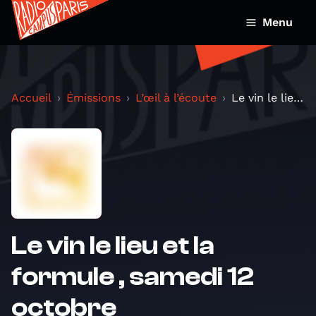
Menu
Accueil
Émissions
L’œil à l’écoute
Le vin le lieu et la formule , samedi 12 octobre
Le vin le lieu et la
formule , samedi 12
octobre