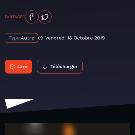
PARTAGER
Type
Autre
Vendredi 18 Octobre 2019
Lire
Télécharger