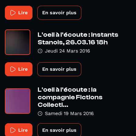
Lire
En savoir plus
L'oeil à l'écoute : Instants
Stanois, 26.03.16 18h
Jeudi 24 Mars 2016
Lire
En savoir plus
L'oeil à l'écoute : la
compagnie Fictions
Collecti...
Samedi 19 Mars 2016
Lire
En savoir plus