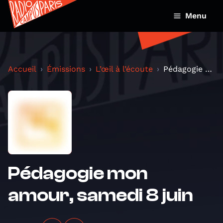
Menu
Accueil
Émissions
L’œil à l’écoute
Pédagogie mon amour, samedi 8 juin
Pédagogie mon
amour, samedi 8 juin