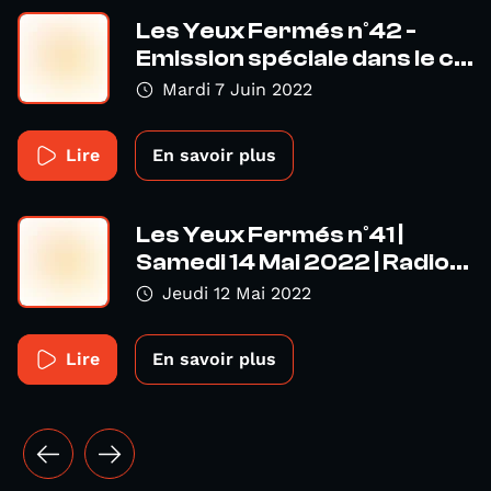
Les Yeux Fermés n°42 -
Emission spéciale dans le c...
Mardi 7 Juin 2022
Lire
En savoir plus
Les Yeux Fermés n°41 |
Samedi 14 Mai 2022 | Radio...
Jeudi 12 Mai 2022
Lire
En savoir plus