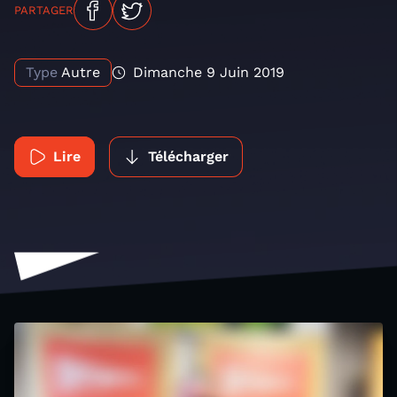
PARTAGER
Type
Autre
Dimanche 9 Juin 2019
Lire
Télécharger