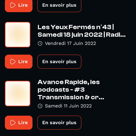
Lire
En savoir plus
Les Yeux Fermés n°43 |
Samedi 18 juin 2022 | Radi...
Vendredi 17 Juin 2022
Lire
En savoir plus
Avance Rapide, les
podcasts - #3
Transmission & cr...
Samedi 11 Juin 2022
Lire
En savoir plus