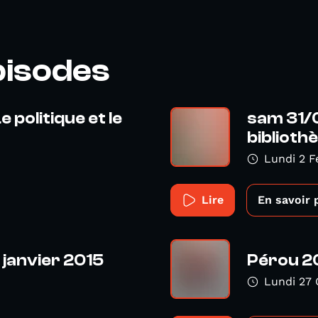
pisodes
e politique et le
sam 31/0
bibliothè
Lundi 2 F
Lire
En savoir 
 janvier 2015
Pérou 2
Lundi 27 