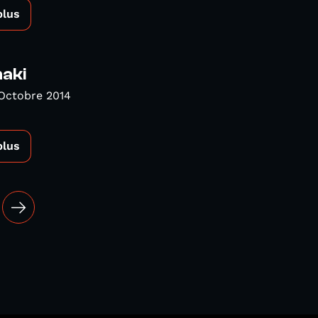
plus
aki
Octobre 2014
plus