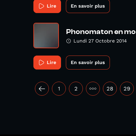
Lire
En savoir plus
Phonomaton en mo
Lundi 27 Octobre 2014
Lire
En savoir plus
1
2
•••
28
29