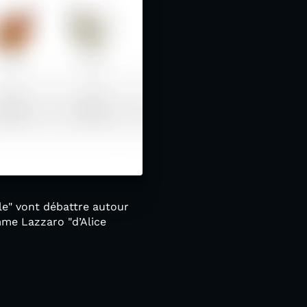
ule" vont débattre autour
me Lazzaro "d’Alice