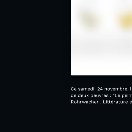
Ce samedi 24 novembre, les
de deux oeuvres : "Le pei
Rohrwacher . Littérature 