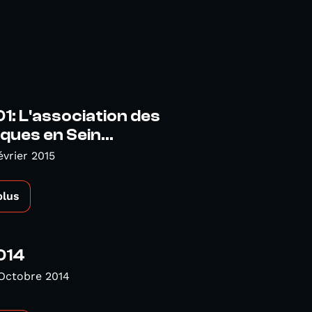
1: L'association des
ques en Sein...
évrier 2015
plus
014
Octobre 2014