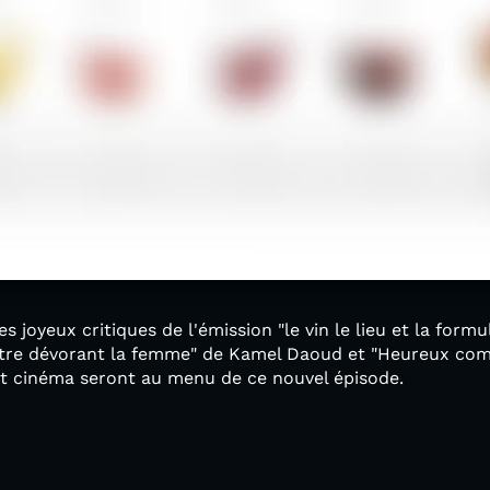
 joyeux critiques de l'émission "le vin le lieu et la form
ntre dévorant la femme" de Kamel Daoud et "Heureux com
et cinéma seront au menu de ce nouvel épisode.