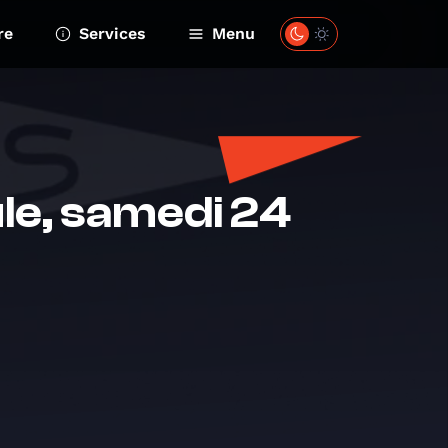
re
Services
Menu
mule, samedi 24