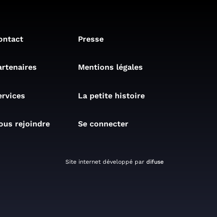
ontact
Presse
artenaires
Mentions légales
ervices
La petite histoire
ous rejoindre
Se connecter
Site internet développé par
difuse