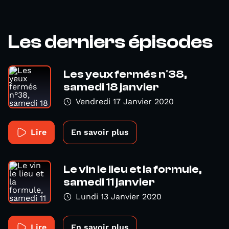
Les derniers épisodes
Les yeux fermés n°38,
samedi 18 janvier
Vendredi 17 Janvier 2020
Lire
En savoir plus
Le vin le lieu et la formule,
samedi 11 janvier
Lundi 13 Janvier 2020
Lire
En savoir plus