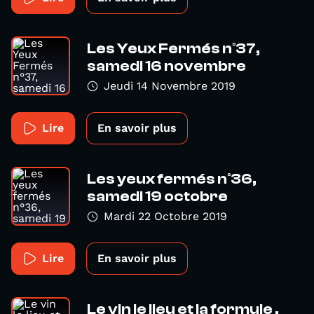
Les Yeux Fermés n°37,
samedi 16 novembre
Jeudi 14 Novembre 2019
Lire
En savoir plus
Les yeux fermés n°36,
samedi 19 octobre
Mardi 22 Octobre 2019
Lire
En savoir plus
Le vin le lieu et la formule ,