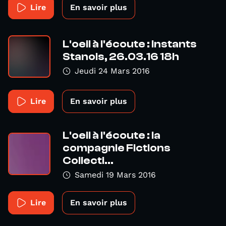
Lire
En savoir plus
L'oeil à l'écoute : Instants
Stanois, 26.03.16 18h
Jeudi 24 Mars 2016
Lire
En savoir plus
L'oeil à l'écoute : la
compagnie Fictions
Collecti...
Samedi 19 Mars 2016
Lire
En savoir plus