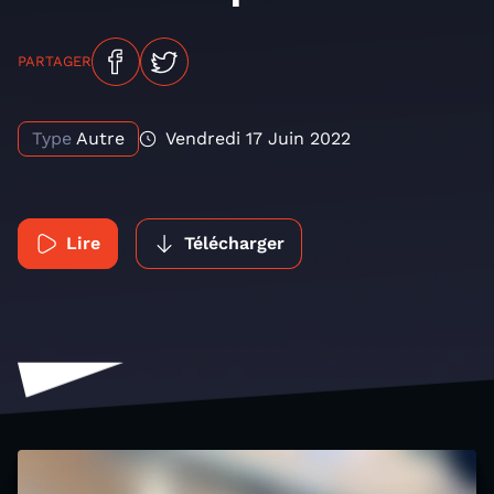
PARTAGER
Type
Autre
Vendredi 17 Juin 2022
Lire
Télécharger