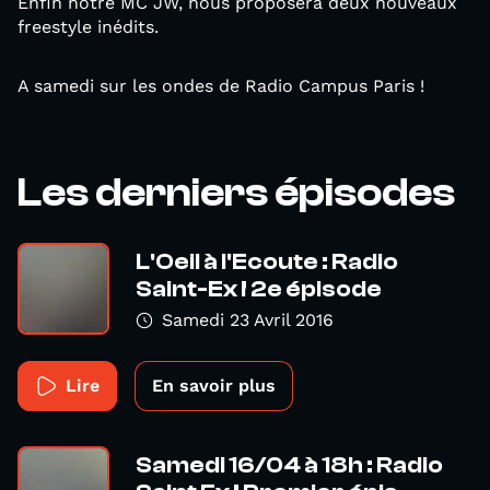
Enfin notre MC JW, nous proposera deux nouveaux
freestyle inédits.
A samedi sur les ondes de Radio Campus Paris !
Les derniers épisodes
L'Oeil à l'Ecoute : Radio
Saint-Ex ! 2e épisode
Samedi 23 Avril 2016
Lire
En savoir plus
Samedi 16/04 à 18h : Radio