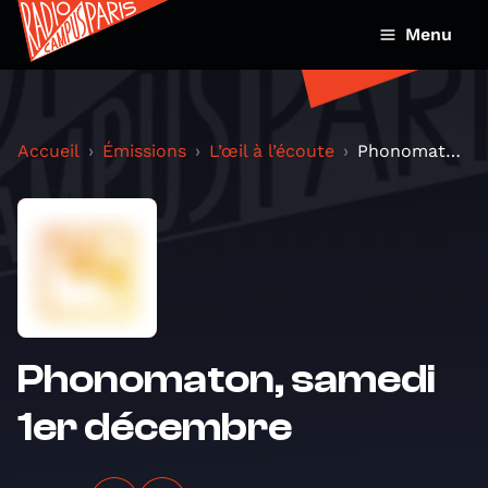
Menu
Accueil
Émissions
L’œil à l’écoute
Phonomaton, samedi 1er décembre
Phonomaton, samedi
1er décembre