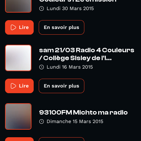
Lundi 30 Mars 2015
Lire
En savoir plus
sam 21/03 Radio 4 Couleurs
/ Collège Sisley de I'I...
Lundi 16 Mars 2015
Lire
En savoir plus
93100FM Michto ma radio
Dimanche 15 Mars 2015