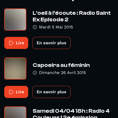
L'oeil à l'écoute : Radio Saint
Ex Episode 2
Mardi 5 Mai 2015
Lire
En savoir plus
Capoeira au féminin
Dimanche 26 Avril 2015
Lire
En savoir plus
Samedi 04/04 18h : Radio 4
Couleurs ! 2e émission