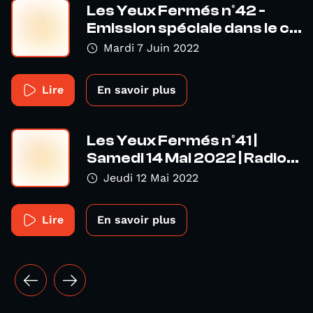
Les Yeux Fermés n°42 -
Emission spéciale dans le c...
Mardi 7 Juin 2022
Lire
En savoir plus
Les Yeux Fermés n°41 |
Samedi 14 Mai 2022 | Radio...
Jeudi 12 Mai 2022
Lire
En savoir plus