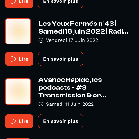
Lire
En savoir plus
Les Yeux Fermés n°43 |
Samedi 18 juin 2022 | Radi...
Vendredi 17 Juin 2022
Lire
En savoir plus
Avance Rapide, les
podcasts - #3
Transmission & cr...
Samedi 11 Juin 2022
Lire
En savoir plus