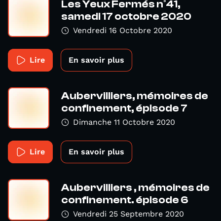
Les Yeux Fermés n°41,
samedi 17 octobre 2020
Vendredi 16 Octobre 2020
Lire
En savoir plus
Aubervilliers, mémoires de
confinement, épisode 7
Dimanche 11 Octobre 2020
Lire
En savoir plus
Aubervilliers , mémoires de
confinement. épisode 6
Vendredi 25 Septembre 2020