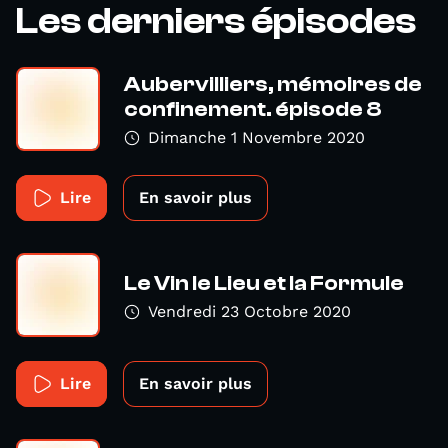
Les derniers épisodes
Aubervilliers, mémoires de
confinement. épisode 8
Dimanche 1 Novembre 2020
Lire
En savoir plus
Le Vin le Lieu et la Formule
Vendredi 23 Octobre 2020
Lire
En savoir plus