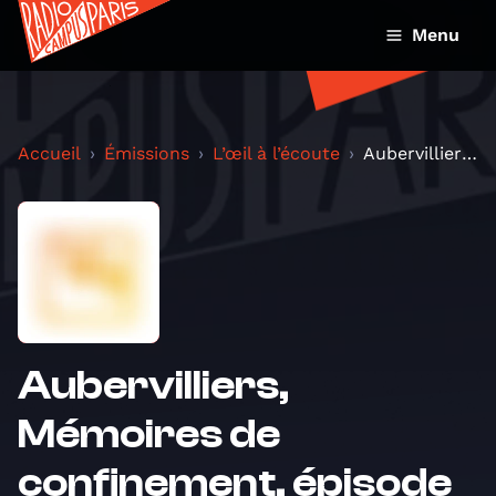
Menu
Accueil
Émissions
L’œil à l’écoute
Aubervilliers, Mémoires de confinement, épisode 5,...
Aubervilliers,
Mémoires de
confinement, épisode