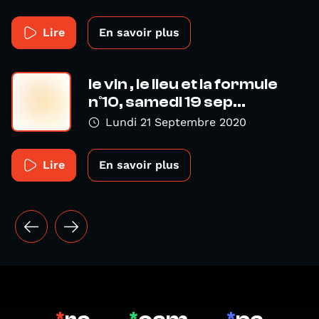
Lire
En savoir plus
le vin , le lieu et la formule
n°10, samedi 19 sep...
Lundi 21 Septembre 2020
Lire
En savoir plus