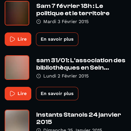
Sam 7 février 18h : Le
politique et le territoire
Mardi 3 Février 2015
Lire
En savoir plus
sam 31/01: L'association des
bibliothèques en Sein...
Lundi 2 Février 2015
Lire
En savoir plus
Instants Stanois 24 janvier
2015
Dimanche 25 Janvier 2015