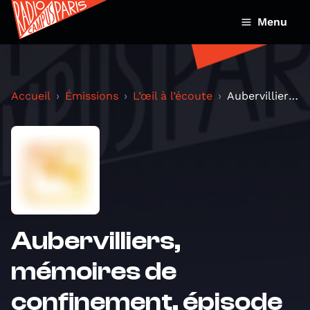
Menu
Accueil
Émissions
L’œil à l’écoute
Aubervilliers, mémoires de confinement. épisode 8
Aubervilliers,
mémoires de
confinement. épisode