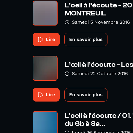
L’oeil à l’écoute -
MONTREUIL
Samedi 5 Novembre 2016
Lire
En savoir plus
L’œil à l’écoute - L
Samedi 22 Octobre 2016
Lire
En savoir plus
L'oeil à l'écoute / 01
du 6b à Sa...
Lundi 26 Septembre 2016