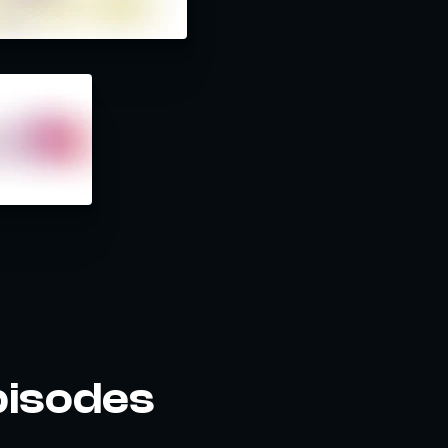
pisodes