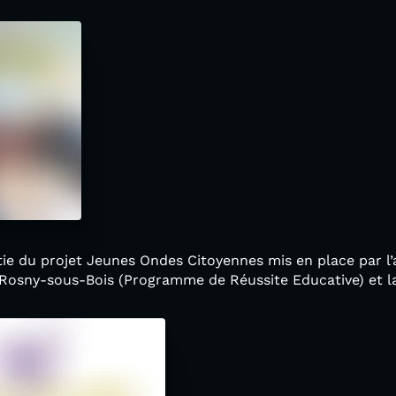
tie du projet Jeunes Ondes Citoyennes mis en place par l’a
e Rosny-sous-Bois (Programme de Réussite Educative) et 