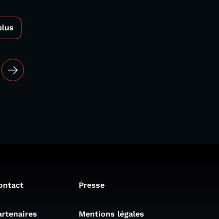
plus
ontact
Presse
artenaires
Mentions légales