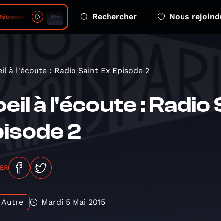
Rechercher
Nous rejoind
Métronome
eil à l'écoute : Radio Saint Ex Episode 2
oeil à l'écoute : Radio
isode 2
GER
Autre
Mardi 5 Mai 2015