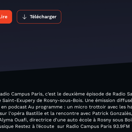
Lire
Télécharger
 Radio Campus Paris, c’est le deuxième épisode de Radio S
e Saint-Exupery de Rosny-sous-Bois. Une émission diffusée 
 en podcast Au programme : un micro trottoir avec les h
sur l'opéra Bastille et la rencontre avec Patrick Gonzalès
: Alyma Ouafi, directrice d'une auto école à Rosny sous Bo
usique Restez à l’écoute sur Radio Campus Paris 93.9FM