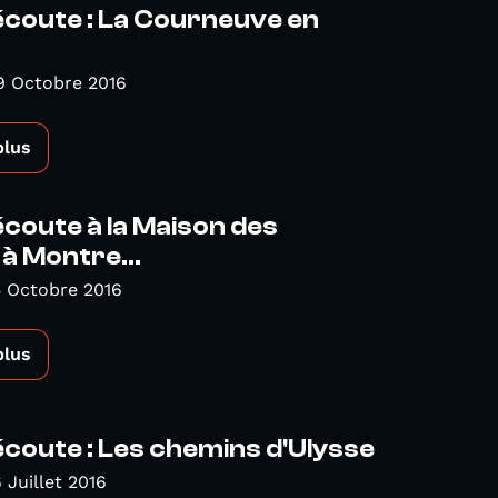
l'écoute : La Courneuve en
9 Octobre 2016
plus
l'écoute à la Maison des
à Montre...
5 Octobre 2016
plus
l'écoute : Les chemins d'Ulysse
 Juillet 2016