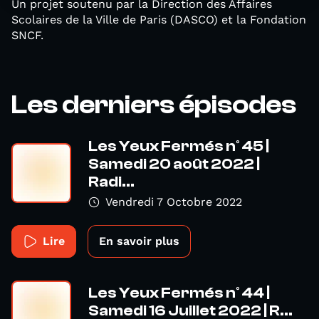
Un projet soutenu par la Direction des Affaires
Scolaires de la Ville de Paris (DASCO) et la Fondation
SNCF.
Les derniers épisodes
Les Yeux Fermés n° 45 |
Samedi 20 août 2022 |
Radi...
Vendredi 7 Octobre 2022
Lire
En savoir plus
Les Yeux Fermés n° 44 |
Samedi 16 Juillet 2022 | R...