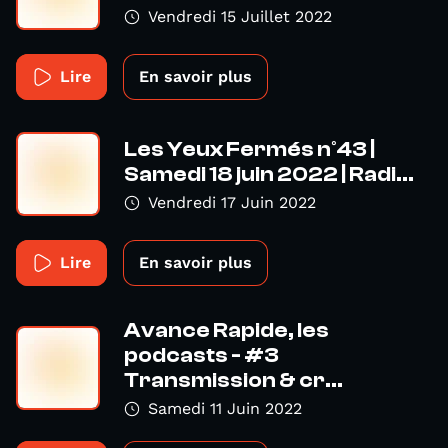
Vendredi 15 Juillet 2022
Lire
En savoir plus
Les Yeux Fermés n°43 |
Samedi 18 juin 2022 | Radi...
Vendredi 17 Juin 2022
Lire
En savoir plus
Avance Rapide, les
podcasts - #3
Transmission & cr...
Samedi 11 Juin 2022