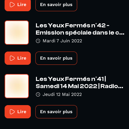
Lire
En savoir plus
Les Yeux Fermés n°42 -
Emission spéciale dans le c...
Mardi 7 Juin 2022
Lire
En savoir plus
Les Yeux Fermés n°41 |
Samedi 14 Mai 2022 | Radio...
Jeudi 12 Mai 2022
Lire
En savoir plus