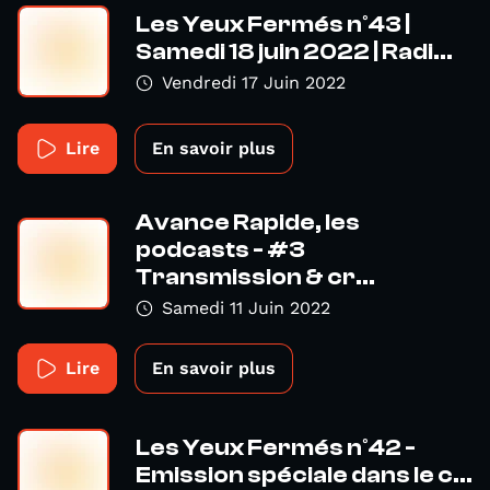
Les Yeux Fermés n°43 |
Samedi 18 juin 2022 | Radi...
Vendredi 17 Juin 2022
Lire
En savoir plus
Avance Rapide, les
podcasts - #3
Transmission & cr...
Samedi 11 Juin 2022
Lire
En savoir plus
Les Yeux Fermés n°42 -
Emission spéciale dans le c...