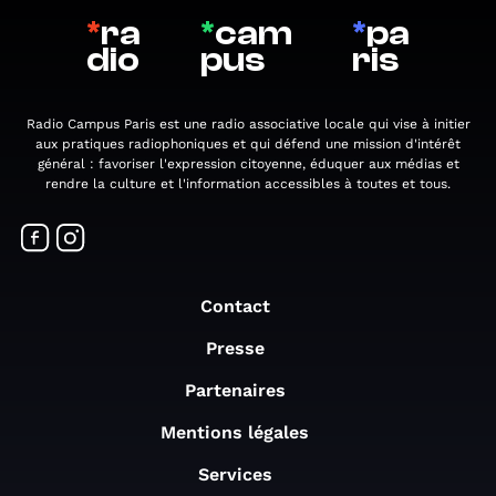
*
ra
*
cam
*
pa
dio
pus
ris
Radio Campus Paris est une radio associative locale qui vise à initier
aux pratiques radiophoniques et qui défend une mission d'intérêt
général : favoriser l'expression citoyenne, éduquer aux médias et
rendre la culture et l'information accessibles à toutes et tous.
Contact
Presse
Partenaires
Mentions légales
Services