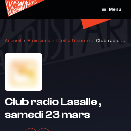
Menu
Accueil
Émissions
L’œil à l’écoute
Club radio Lasalle , samedi 23 mars
Club radio Lasalle ,
samedi 23 mars