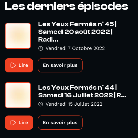
Les derniers épisodes
Les Yeux Fermés n° 45 |
Samedi 20 août 2022 |
Radi...
Vendredi 7 Octobre 2022
Lire
En savoir plus
Les Yeux Fermés n° 44 |
Samedi 16 Juillet 2022 | R...
Vendredi 15 Juillet 2022
Lire
En savoir plus