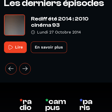
Les derniers épisodes
Rediff été 2014 : 2010
cinéma 93
Lundi 27 Octobre 2014
Lire
En savoir plus
*
ra
*
cam
*
pa
dio
pus
ris